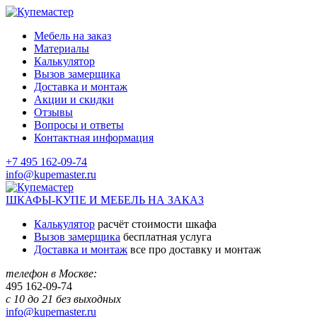
Мебель на заказ
Материалы
Калькулятор
Вызов замерщика
Доставка и монтаж
Акции и скидки
Отзывы
Вопросы и ответы
Контактная информация
+7 495 162-09-74
info@kupemaster.ru
ШКАФЫ-КУПЕ И МЕБЕЛЬ НА ЗАКАЗ
Калькулятор
расчёт стоимости шкафа
Вызов замерщика
бесплатная услуга
Доставка и монтаж
все про доставку и монтаж
телефон в Москве:
495
162-09-74
с 10 до 21 без выходных
info@kupemaster.ru