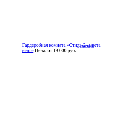
Гардеробная комната «Стиль-2» цвета
Заказать
венге
Цена:
от 19 000
руб.