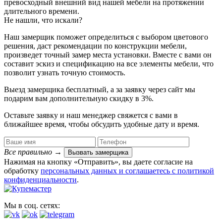
превосходный внешний вид нашей мебели на протяжении
длительного времени.
Не нашли, что искали?
Наш замерщик поможет определиться с выбором цветового
решения, даст рекомендации по конструкции мебели,
произведет точный замер места установки. Вместе с вами он
составит эскиз и спецификацию на все элементы мебели, что
позволит узнать точную стоимость.
Выезд замерщика
бесплатный
, а за заявку через сайт мы
подарим вам дополнительную
скидку в 3%
.
Оставьте заявку и наш менеджер свяжется с вами в
ближайшее время, чтобы обсудить удобные дату и время.
Все правильно
→
Вызвать замерщика
Нажимая на кнопку «Отправить», вы даете согласие на
обработку
персональных данных​ и соглашаетесь c
политикой
конфиденциальности
.
Мы в соц. сетях: