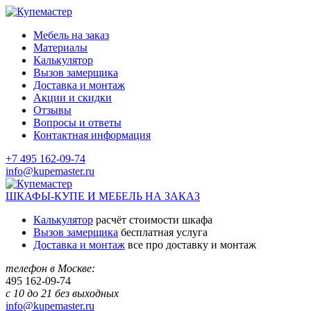
Мебель на заказ
Материалы
Калькулятор
Вызов замерщика
Доставка и монтаж
Акции и скидки
Отзывы
Вопросы и ответы
Контактная информация
+7 495 162-09-74
info@kupemaster.ru
ШКАФЫ-КУПЕ И МЕБЕЛЬ НА ЗАКАЗ
Калькулятор
расчёт стоимости шкафа
Вызов замерщика
бесплатная услуга
Доставка и монтаж
все про доставку и монтаж
телефон в Москве:
495
162-09-74
с 10 до 21 без выходных
info@kupemaster.ru