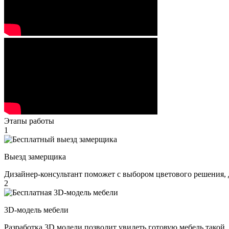
Этапы работы
1
Выезд замерщика
Дизайнер-консультант поможет с выбором цветового решения, 
2
3D-модель мебели
Разработка 3D модели позволит увидеть готовую мебель такой,