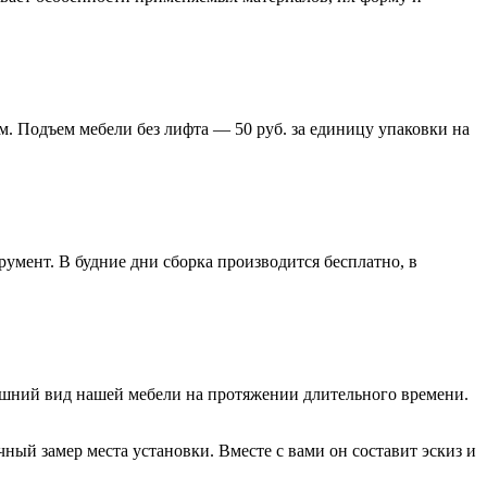
м. Подъем мебели без лифта — 50 руб. за единицу упаковки на
умент. В будние дни сборка производится бесплатно, в
нешний вид нашей мебели на протяжении длительного времени.
ый замер места установки. Вместе с вами он составит эскиз и