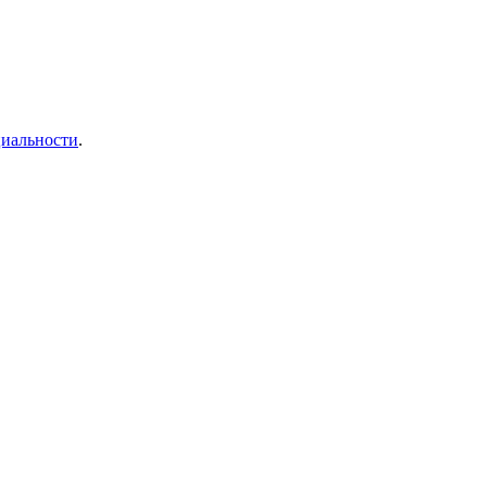
иальности
.