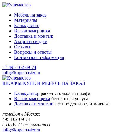
Мебель на заказ
Материалы
Калькулятор
Вызов замерщика
Доставка и монтаж
Акции и скидки
Отзывы
Вопросы и ответы
Контактная информация
+7 495 162-09-74
info@kupemaster.ru
ШКАФЫ-КУПЕ И МЕБЕЛЬ НА ЗАКАЗ
Калькулятор
расчёт стоимости шкафа
Вызов замерщика
бесплатная услуга
Доставка и монтаж
все про доставку и монтаж
телефон в Москве:
495
162-09-74
с 10 до 21 без выходных
info@kupemaster.ru