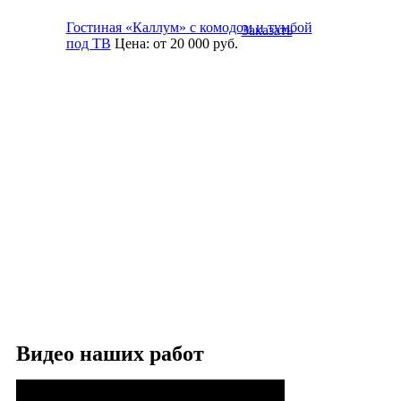
Гостиная «Каллум» с комодом и тумбой
Заказать
под ТВ
Цена:
от 20 000
руб.
Видео наших работ