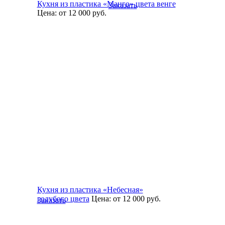
Кухня из пластика «Манго» цвета венге
Заказать
Цена:
от 12 000
руб.
Кухня из пластика «Небесная»
голубого цвета
Цена:
от 12 000
руб.
Заказать