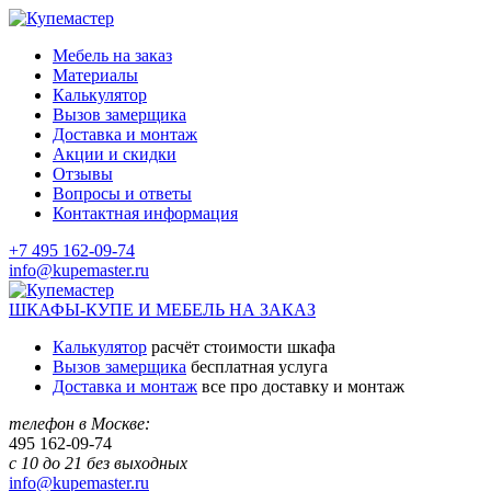
Мебель на заказ
Материалы
Калькулятор
Вызов замерщика
Доставка и монтаж
Акции и скидки
Отзывы
Вопросы и ответы
Контактная информация
+7 495 162-09-74
info@kupemaster.ru
ШКАФЫ-КУПЕ И МЕБЕЛЬ НА ЗАКАЗ
Калькулятор
расчёт стоимости шкафа
Вызов замерщика
бесплатная услуга
Доставка и монтаж
все про доставку и монтаж
телефон в Москве:
495
162-09-74
с 10 до 21 без выходных
info@kupemaster.ru