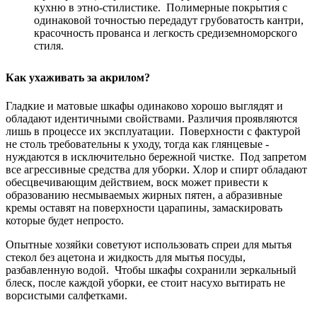
кухню в этно-стилистике. Полимерные покрытия с
одинаковой точностью передадут грубоватость кантри,
красочность прованса и легкость средиземноморского
стиля.
Как ухаживать за акрилом?
Гладкие и матовые шкафы одинаково хорошо выглядят и
обладают идентичными свойствами. Различия проявляются
лишь в процессе их эксплуатации. Поверхности с фактурой
не столь требовательны к уходу, тогда как глянцевые -
нуждаются в исключительно бережной чистке. Под запретом
все агрессивные средства для уборки. Хлор и спирт обладают
обесцвечивающим действием, воск может привести к
образованию несмываемых жирных пятен, а абразивные
кремы оставят на поверхности царапины, замаскировать
которые будет непросто.
Опытные хозяйки советуют использовать спреи для мытья
стекол без ацетона и жидкость для мытья посуды,
разбавленную водой. Чтобы шкафы сохранили зеркальный
блеск, после каждой уборки, ее стоит насухо вытирать не
ворсистыми салфетками.