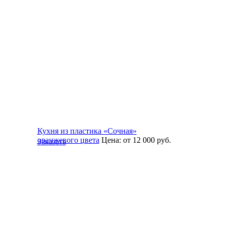
Кухня из пластика «Сочная»
оранжевого цвета
Цена:
от 12 000
руб.
Заказать