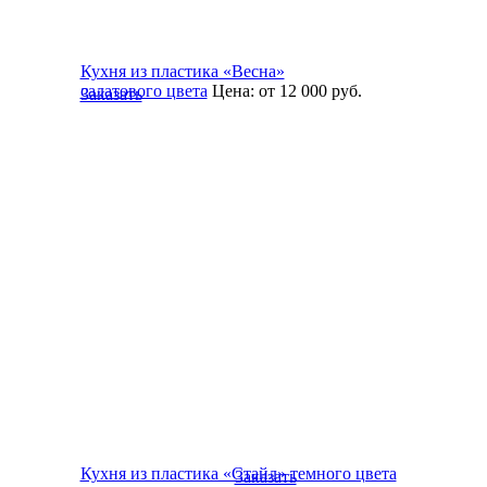
Кухня из пластика «Весна»
салатового цвета
Цена:
от 12 000
руб.
Заказать
Кухня из пластика «Стайл» темного цвета
Заказать