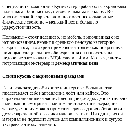
Специалисты компании «Купемастер» работают с акриловым
пластиком - безопасным, нетоксичным материалом. Во
многом схожий с оргстеклом, но имеет несколько иные
физические свойства – меньший вес и большую
удароустойчивость.
Полимеры – стоят недешево, но мебель, выполненная с их
использованием, входит в среднюю ценовую категорию.
Секрет в том, что акрил применяется только как покрытие. С
помощью специального оборудования он наносится на
недорогие заготовки из МДФ слоем в 4 мм. Как результат –
потрясающий экстерьер и
демократичная цена
.
Стили кухонь с акриловыми фасадами
Если речь заходит об акриле в интерьере, большинство
представляет себе направление лофт или хайтек. Это
справедливо лишь отчасти. Блестящие фасады, действительно,
выигрышно смотрятся в минималистских интерьерах, но
также удачно их можно применять для создания обстановки в
духе современной классики или эклектики. Ни один другой
материал не подходит лучше для компиляционных и сугубо
экстравагантных решений.