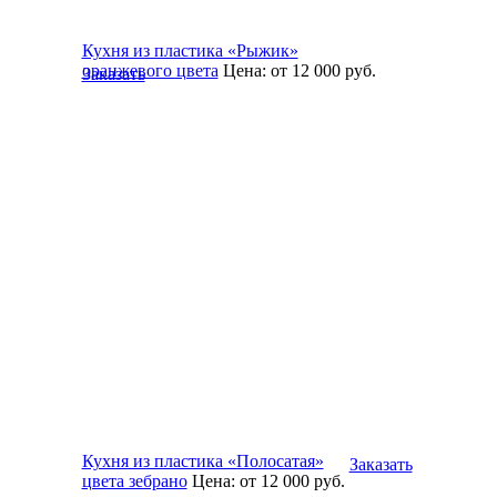
Кухня из пластика «Рыжик»
оранжевого цвета
Цена:
от 12 000
руб.
Заказать
Кухня из пластика «Полосатая»
Заказать
цвета зебрано
Цена:
от 12 000
руб.