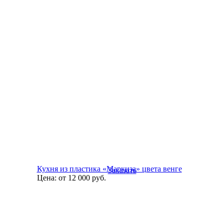
Кухня из пластика «Маркиза» цвета венге
Заказать
Цена:
от 12 000
руб.