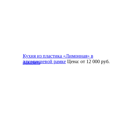
Кухня из пластика «Лимонная» в
алюминиевой рамке
Цена:
от 12 000
руб.
Заказать