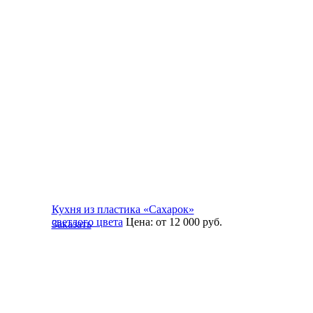
Кухня из пластика «Сахарок»
светлого цвета
Цена:
от 12 000
руб.
Заказать