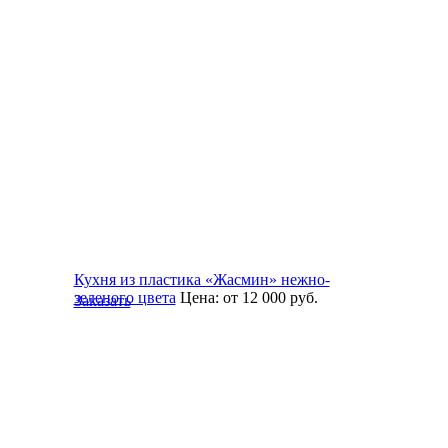
Кухня из пластика «Жасмин» нежно-
зеленого цвета
Цена:
от 12 000
руб.
Заказать