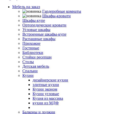
Мебель на заказ
Гардеробные комнаты
Шкафы-кровати
Шкафы-купе
Ортопедические кровати
Угловые шкафы
Встроенные шкафы-купе
Распашные шкафы
Прихожие
Гостиные
Библиотеки
Стойки ресепшн
Столы
Детская мебель
Спальни
Кухни
дизайнерские кухни
элитные кухни
Кухни эконом
Кухни угловые
Кухня из массива
кухни из МДФ
Кухни из пластика
Балконы и лоджии