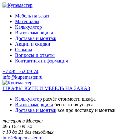
Мебель на заказ
Материалы
Калькулятор
Вызов замерщика
Доставка и монтаж
Акции и скидки
Отзывы
Вопросы и ответы
Контактная информация
+7 495 162-09-74
info@kupemaster.ru
ШКАФЫ-КУПЕ И МЕБЕЛЬ НА ЗАКАЗ
Калькулятор
расчёт стоимости шкафа
Вызов замерщика
бесплатная услуга
Доставка и монтаж
все про доставку и монтаж
телефон в Москве:
495
162-09-74
с 10 до 21 без выходных
info@kupemaster.ru