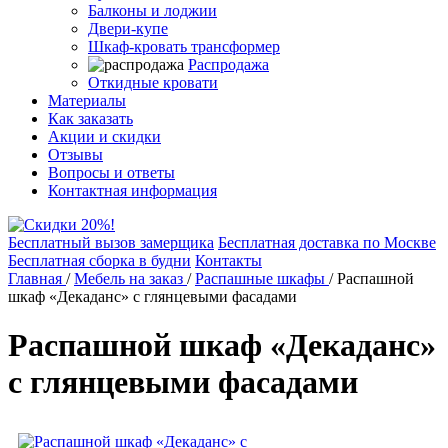
Балконы и лоджии
Двери-купе
Шкаф-кровать трансформер
Распродажа
Откидные кровати
Материалы
Как заказать
Акции и скидки
Отзывы
Вопросы и ответы
Контактная информация
Бесплатный вызов замерщика
Бесплатная доставка по Москве
Бесплатная сборка в будни
Контакты
Главная
/
Мебель на заказ
/
Распашные шкафы
/
Распашной
шкаф «Декаданс» с глянцевыми фасадами
Распашной шкаф «Декаданс»
с глянцевыми фасадами