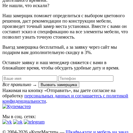
длительного времени.
Не нашли, что искали?
Наш замерщик поможет определиться с выбором цветового
решения, даст рекомендации по конструкции мебели,
произведет точный замер места установки. Вместе с вами он
составит эскиз и спецификацию на все элементы мебели, что
позволит узнать точную стоимость.
Выезд замерщика
бесплатный
, а за заявку через сайт мы
подарим вам дополнительную
скидку в 3%
.
Оставьте заявку и наш менеджер свяжется с вами в
ближайшее время, чтобы обсудить удобные дату и время.
Все правильно
→
Вызвать замерщика
Нажимая на кнопку «Отправить», вы даете согласие на
обработку
персональных данных​ и соглашаетесь c
политикой
конфиденциальности
.
Мы в соц. сетях:
© 2004-2026 «КупеМастер» —
Шкафы-купе и мебель на заказ