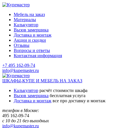
Мебель на заказ
Материалы
Калькулятор
Вызов замерщика
Доставка и монтаж
Акции и скидки
Отзывы
Вопросы и ответы
Контактная информация
+7 495 162-09-74
info@kupemaster.ru
ШКАФЫ-КУПЕ И МЕБЕЛЬ НА ЗАКАЗ
Калькулятор
расчёт стоимости шкафа
Вызов замерщика
бесплатная услуга
Доставка и монтаж
все про доставку и монтаж
телефон в Москве:
495
162-09-74
с 10 до 21 без выходных
info@kupemaster.ru