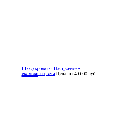
Шкаф кровать «Настроение»
кремового цвета
Цена:
от 49 000
руб.
Заказать