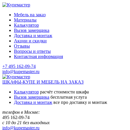
Мебель на заказ
Материалы
Калькулятор
Вызов замерщика
Доставка и монтаж
Акции и скидки
Отзывы
Вопросы и ответы
Контактная информация
+7 495 162-09-74
info@kupemaster.ru
ШКАФЫ-КУПЕ И МЕБЕЛЬ НА ЗАКАЗ
Калькулятор
расчёт стоимости шкафа
Вызов замерщика
бесплатная услуга
Доставка и монтаж
все про доставку и монтаж
телефон в Москве:
495
162-09-74
с 10 до 21 без выходных
info@kupemaster.ru