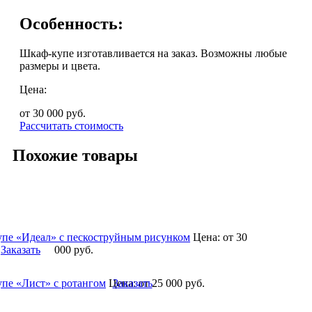
Особенность:
Шкаф-купе изготавливается на заказ. Возможны любые
размеры и цвета.
Цена:
от 30 000
руб.
Рассчитать стоимость
Похожие товары
пе «Идеал» с пескоструйным рисунком
Цена:
от 30
Заказать
000
руб.
пе «Лист» с ротангом
Цена:
Заказать
от 25 000
руб.