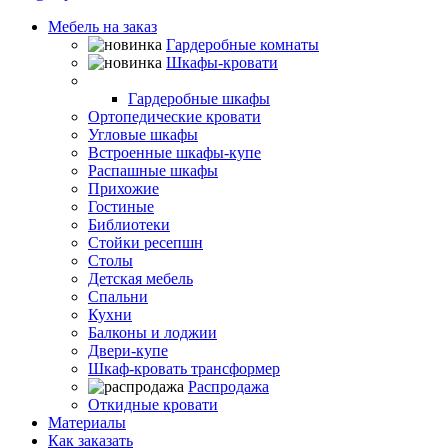
Мебель на заказ
Гардеробные комнаты
Шкафы-кровати
Шкафы-купе
Гардеробные шкафы
Ортопедические кровати
Угловые шкафы
Встроенные шкафы-купе
Распашные шкафы
Прихожие
Гостиные
Библиотеки
Стойки ресепшн
Столы
Детская мебель
Спальни
Кухни
Балконы и лоджии
Двери-купе
Шкаф-кровать трансформер
Распродажа
Откидные кровати
Материалы
Как заказать