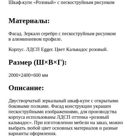
Шкаф-купе «Розовый» с пескоструйным рисунком
Материалы:
Фасад. Зеркало серебро с пескоструйным рисунком
в алюминиевом профиле.
Корпус. ЛДСП Egger. Цвет Кальвадос розовый.
Размер (Ш×В×Г):
2000×2400×600 мм
Описание:
Двустворчатый зеркальный шкаф-купе с открытыми
боковыми полками. Фасад конструкции украшен
пескоструйными изображениями, для производства
корпуса использованы ЛДСП оттенка «розовый
кальвадос». При изготовлении мебели на заказ, можно
выбрать любой цвет основных материалов и разные
варианты оформления.