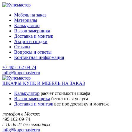
Мебель на заказ
Материалы
Калькулятор
Вызов замерщика
Доставка и монтаж
Акции и скидки
Отзывы
Вопросы и ответы
Контактная информация
+7 495 162-09-74
info@kupemaster.ru
ШКАФЫ-КУПЕ И МЕБЕЛЬ НА ЗАКАЗ
Калькулятор
расчёт стоимости шкафа
Вызов замерщика
бесплатная услуга
Доставка и монтаж
все про доставку и монтаж
телефон в Москве:
495
162-09-74
с 10 до 21 без выходных
info@kupemaster.ru