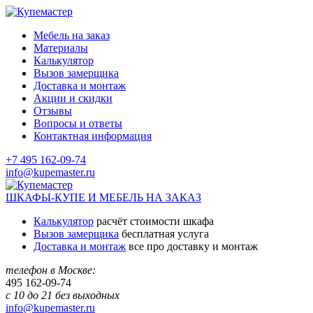
Мебель на заказ
Материалы
Калькулятор
Вызов замерщика
Доставка и монтаж
Акции и скидки
Отзывы
Вопросы и ответы
Контактная информация
+7 495 162-09-74
info@kupemaster.ru
ШКАФЫ-КУПЕ И МЕБЕЛЬ НА ЗАКАЗ
Калькулятор
расчёт стоимости шкафа
Вызов замерщика
бесплатная услуга
Доставка и монтаж
все про доставку и монтаж
телефон в Москве:
495
162-09-74
с 10 до 21 без выходных
info@kupemaster.ru