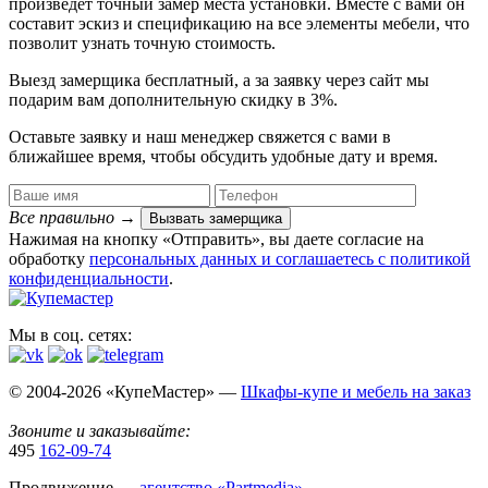
произведет точный замер места установки. Вместе с вами он
составит эскиз и спецификацию на все элементы мебели, что
позволит узнать точную стоимость.
Выезд замерщика
бесплатный
, а за заявку через сайт мы
подарим вам дополнительную
скидку в 3%
.
Оставьте заявку и наш менеджер свяжется с вами в
ближайшее время, чтобы обсудить удобные дату и время.
Все правильно
→
Вызвать замерщика
Нажимая на кнопку «Отправить», вы даете согласие на
обработку
персональных данных​ и соглашаетесь c
политикой
конфиденциальности
.
Мы в соц. сетях:
© 2004-2026 «КупеМастер» —
Шкафы-купе и мебель на заказ
Звоните и заказывайте:
495
162-09-74
Продвижение —
агентство «Partmedia»