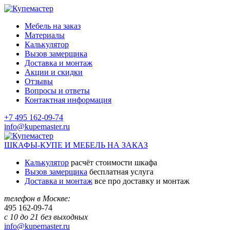
Мебель на заказ
Материалы
Калькулятор
Вызов замерщика
Доставка и монтаж
Акции и скидки
Отзывы
Вопросы и ответы
Контактная информация
+7 495 162-09-74
info@kupemaster.ru
ШКАФЫ-КУПЕ И МЕБЕЛЬ НА ЗАКАЗ
Калькулятор
расчёт стоимости шкафа
Вызов замерщика
бесплатная услуга
Доставка и монтаж
все про доставку и монтаж
телефон в Москве:
495
162-09-74
с 10 до 21 без выходных
info@kupemaster.ru