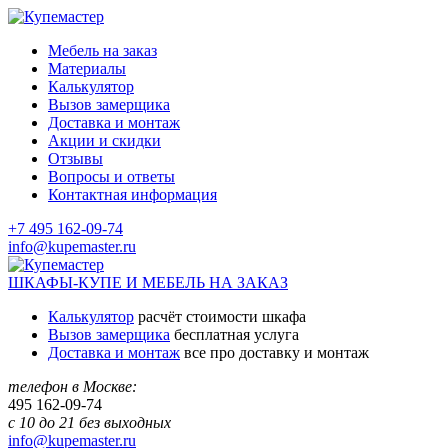
Мебель на заказ
Материалы
Калькулятор
Вызов замерщика
Доставка и монтаж
Акции и скидки
Отзывы
Вопросы и ответы
Контактная информация
+7 495 162-09-74
info@kupemaster.ru
ШКАФЫ-КУПЕ И МЕБЕЛЬ НА ЗАКАЗ
Калькулятор
расчёт стоимости шкафа
Вызов замерщика
бесплатная услуга
Доставка и монтаж
все про доставку и монтаж
телефон в Москве:
495
162-09-74
с 10 до 21 без выходных
info@kupemaster.ru