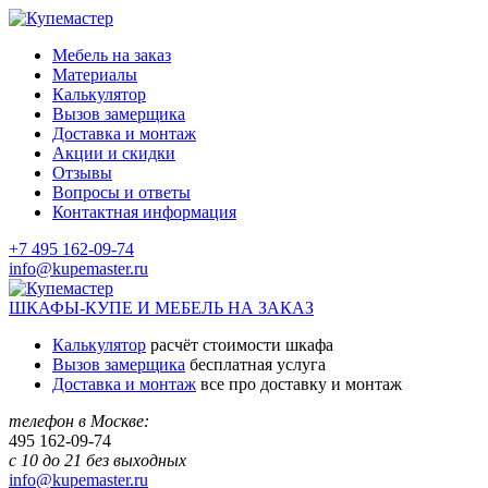
Мебель на заказ
Материалы
Калькулятор
Вызов замерщика
Доставка и монтаж
Акции и скидки
Отзывы
Вопросы и ответы
Контактная информация
+7 495 162-09-74
info@kupemaster.ru
ШКАФЫ-КУПЕ И МЕБЕЛЬ НА ЗАКАЗ
Калькулятор
расчёт стоимости шкафа
Вызов замерщика
бесплатная услуга
Доставка и монтаж
все про доставку и монтаж
телефон в Москве:
495
162-09-74
с 10 до 21 без выходных
info@kupemaster.ru