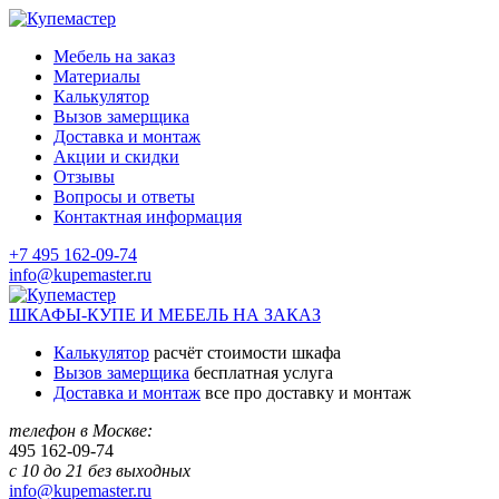
Мебель на заказ
Материалы
Калькулятор
Вызов замерщика
Доставка и монтаж
Акции и скидки
Отзывы
Вопросы и ответы
Контактная информация
+7 495 162-09-74
info@kupemaster.ru
ШКАФЫ-КУПЕ И МЕБЕЛЬ НА ЗАКАЗ
Калькулятор
расчёт стоимости шкафа
Вызов замерщика
бесплатная услуга
Доставка и монтаж
все про доставку и монтаж
телефон в Москве:
495
162-09-74
с 10 до 21 без выходных
info@kupemaster.ru