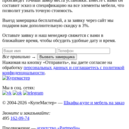
произведет точный замер места установки. Вместе с вами он
составит эскиз и спецификацию на все элементы мебели, что
позволит узнать точную стоимость.
Выезд замерщика
бесплатный
, а за заявку через сайт мы
подарим вам дополнительную
скидку в 3%
.
Оставьте заявку и наш менеджер свяжется с вами в
ближайшее время, чтобы обсудить удобные дату и время.
Все правильно
→
Вызвать замерщика
Нажимая на кнопку «Отправить», вы даете согласие на
обработку
персональных данных​ и соглашаетесь c
политикой
конфиденциальности
.
Мы в соц. сетях:
© 2004-2026 «КупеМастер» —
Шкафы-купе и мебель на заказ
Звоните и заказывайте:
495
162-09-74
Продвижение —
агентство «Partmedia»