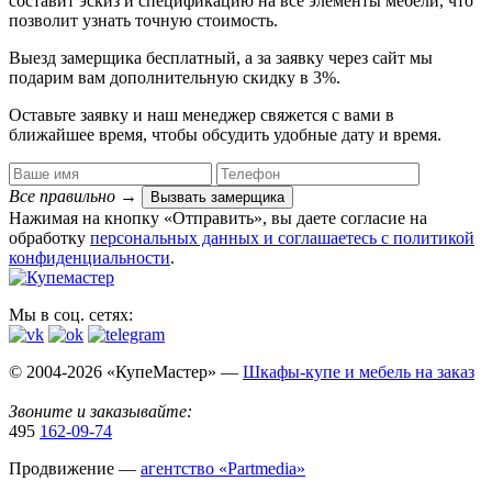
составит эскиз и спецификацию на все элементы мебели, что
позволит узнать точную стоимость.
Выезд замерщика
бесплатный
, а за заявку через сайт мы
подарим вам дополнительную
скидку в 3%
.
Оставьте заявку и наш менеджер свяжется с вами в
ближайшее время, чтобы обсудить удобные дату и время.
Все правильно
→
Вызвать замерщика
Нажимая на кнопку «Отправить», вы даете согласие на
обработку
персональных данных​ и соглашаетесь c
политикой
конфиденциальности
.
Мы в соц. сетях:
© 2004-2026 «КупеМастер» —
Шкафы-купе и мебель на заказ
Звоните и заказывайте:
495
162-09-74
Продвижение —
агентство «Partmedia»