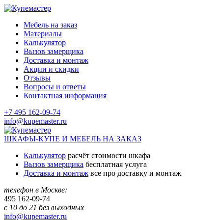
Мебель на заказ
Материалы
Калькулятор
Вызов замерщика
Доставка и монтаж
Акции и скидки
Отзывы
Вопросы и ответы
Контактная информация
+7 495 162-09-74
info@kupemaster.ru
ШКАФЫ-КУПЕ И МЕБЕЛЬ НА ЗАКАЗ
Калькулятор
расчёт стоимости шкафа
Вызов замерщика
бесплатная услуга
Доставка и монтаж
все про доставку и монтаж
телефон в Москве:
495
162-09-74
с 10 до 21 без выходных
info@kupemaster.ru