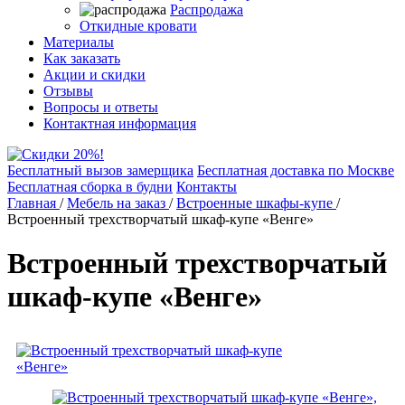
Распродажа
Откидные кровати
Материалы
Как заказать
Акции и скидки
Отзывы
Вопросы и ответы
Контактная информация
Бесплатный вызов замерщика
Бесплатная доставка по Москве
Бесплатная сборка в будни
Контакты
Главная
/
Мебель на заказ
/
Встроенные шкафы-купе
/
Встроенный трехстворчатый шкаф-купе «Венге»
Встроенный трехстворчатый
шкаф-купе «Венге»