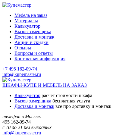
Мебель на заказ
Материалы
Калькулятор
Вызов замерщика
Доставка и монтаж
Акции и скидки
Отзывы
Вопросы и ответы
Контактная информация
+7 495 162-09-74
info@kupemaster.ru
ШКАФЫ-КУПЕ И МЕБЕЛЬ НА ЗАКАЗ
Калькулятор
расчёт стоимости шкафа
Вызов замерщика
бесплатная услуга
Доставка и монтаж
все про доставку и монтаж
телефон в Москве:
495
162-09-74
с 10 до 21 без выходных
info@kupemaster.ru