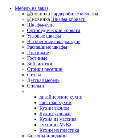
Мебель на заказ
Гардеробные комнаты
Шкафы-кровати
Шкафы-купе
Ортопедические кровати
Угловые шкафы
Встроенные шкафы-купе
Распашные шкафы
Прихожие
Гостиные
Библиотеки
Стойки ресепшн
Столы
Детская мебель
Спальни
Кухни
дизайнерские кухни
элитные кухни
Кухни эконом
Кухни угловые
Кухня из массива
кухни из МДФ
Кухни из пластика
Балконы и лоджии