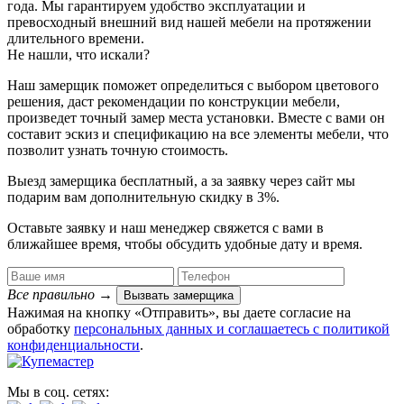
года. Мы гарантируем удобство эксплуатации и
превосходный внешний вид нашей мебели на протяжении
длительного времени.
Не нашли, что искали?
Наш замерщик поможет определиться с выбором цветового
решения, даст рекомендации по конструкции мебели,
произведет точный замер места установки. Вместе с вами он
составит эскиз и спецификацию на все элементы мебели, что
позволит узнать точную стоимость.
Выезд замерщика
бесплатный
, а за заявку через сайт мы
подарим вам дополнительную
скидку в 3%
.
Оставьте заявку и наш менеджер свяжется с вами в
ближайшее время, чтобы обсудить удобные дату и время.
Все правильно
→
Вызвать замерщика
Нажимая на кнопку «Отправить», вы даете согласие на
обработку
персональных данных​ и соглашаетесь c
политикой
конфиденциальности
.
Мы в соц. сетях: