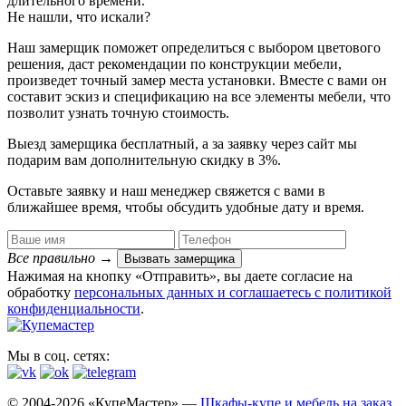
длительного времени.
Не нашли, что искали?
Наш замерщик поможет определиться с выбором цветового
решения, даст рекомендации по конструкции мебели,
произведет точный замер места установки. Вместе с вами он
составит эскиз и спецификацию на все элементы мебели, что
позволит узнать точную стоимость.
Выезд замерщика
бесплатный
, а за заявку через сайт мы
подарим вам дополнительную
скидку в 3%
.
Оставьте заявку и наш менеджер свяжется с вами в
ближайшее время, чтобы обсудить удобные дату и время.
Все правильно
→
Вызвать замерщика
Нажимая на кнопку «Отправить», вы даете согласие на
обработку
персональных данных​ и соглашаетесь c
политикой
конфиденциальности
.
Мы в соц. сетях:
© 2004-2026 «КупеМастер» —
Шкафы-купе и мебель на заказ