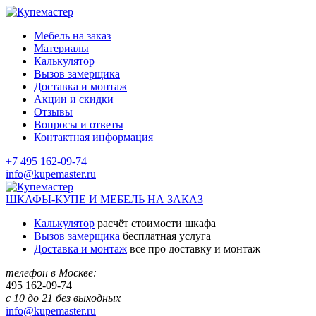
Мебель на заказ
Материалы
Калькулятор
Вызов замерщика
Доставка и монтаж
Акции и скидки
Отзывы
Вопросы и ответы
Контактная информация
+7 495 162-09-74
info@kupemaster.ru
ШКАФЫ-КУПЕ И МЕБЕЛЬ НА ЗАКАЗ
Калькулятор
расчёт стоимости шкафа
Вызов замерщика
бесплатная услуга
Доставка и монтаж
все про доставку и монтаж
телефон в Москве:
495
162-09-74
с 10 до 21 без выходных
info@kupemaster.ru