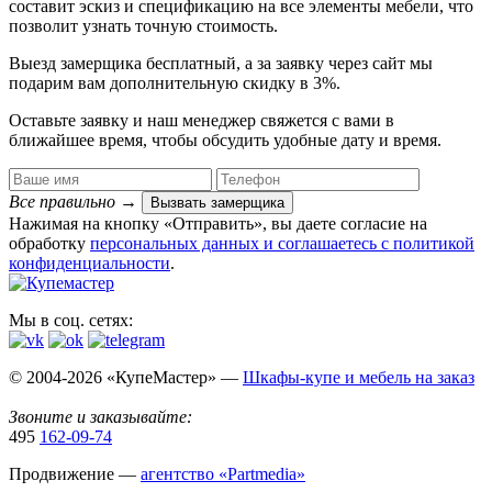
составит эскиз и спецификацию на все элементы мебели, что
позволит узнать точную стоимость.
Выезд замерщика
бесплатный
, а за заявку через сайт мы
подарим вам дополнительную
скидку в 3%
.
Оставьте заявку и наш менеджер свяжется с вами в
ближайшее время, чтобы обсудить удобные дату и время.
Все правильно
→
Вызвать замерщика
Нажимая на кнопку «Отправить», вы даете согласие на
обработку
персональных данных​ и соглашаетесь c
политикой
конфиденциальности
.
Мы в соц. сетях:
© 2004-2026 «КупеМастер» —
Шкафы-купе и мебель на заказ
Звоните и заказывайте:
495
162-09-74
Продвижение —
агентство «Partmedia»