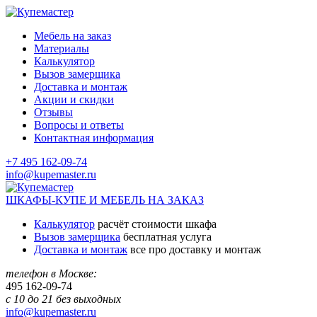
Мебель на заказ
Материалы
Калькулятор
Вызов замерщика
Доставка и монтаж
Акции и скидки
Отзывы
Вопросы и ответы
Контактная информация
+7 495 162-09-74
info@kupemaster.ru
ШКАФЫ-КУПЕ И МЕБЕЛЬ НА ЗАКАЗ
Калькулятор
расчёт стоимости шкафа
Вызов замерщика
бесплатная услуга
Доставка и монтаж
все про доставку и монтаж
телефон в Москве:
495
162-09-74
с 10 до 21 без выходных
info@kupemaster.ru