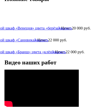
ой шкаф «Венеция» цвета «берёза»
Заказать
Цена:
20 000
руб.
ой шкаф «Саннвика»
Заказать
Цена:
22 000
руб.
ой шкаф «Бранш» цвета «клён»
Заказать
Цена:
22 000
руб.
Видео наших работ