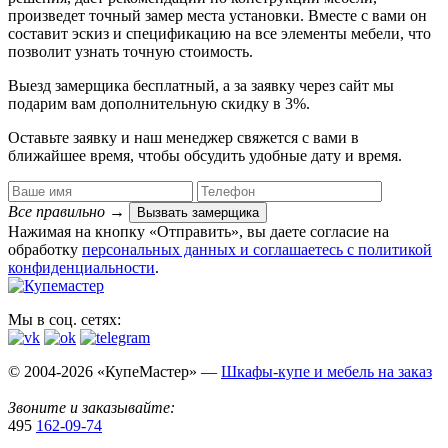
произведет точный замер места установки. Вместе с вами он
составит эскиз и спецификацию на все элементы мебели, что
позволит узнать точную стоимость.
Выезд замерщика
бесплатный
, а за заявку через сайт мы
подарим вам дополнительную
скидку в 3%
.
Оставьте заявку и наш менеджер свяжется с вами в
ближайшее время, чтобы обсудить удобные дату и время.
Все правильно
→
Вызвать замерщика
Нажимая на кнопку «Отправить», вы даете согласие на
обработку
персональных данных​ и соглашаетесь c
политикой
конфиденциальности
.
Мы в соц. сетях:
© 2004-2026 «КупеМастер» —
Шкафы-купе и мебель на заказ
Звоните и заказывайте:
495
162-09-74