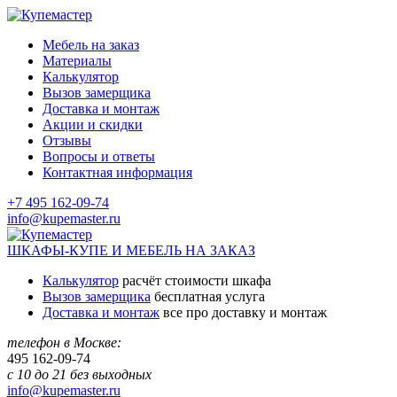
Мебель на заказ
Материалы
Калькулятор
Вызов замерщика
Доставка и монтаж
Акции и скидки
Отзывы
Вопросы и ответы
Контактная информация
+7 495 162-09-74
info@kupemaster.ru
ШКАФЫ-КУПЕ И МЕБЕЛЬ НА ЗАКАЗ
Калькулятор
расчёт стоимости шкафа
Вызов замерщика
бесплатная услуга
Доставка и монтаж
все про доставку и монтаж
телефон в Москве:
495
162-09-74
с 10 до 21 без выходных
info@kupemaster.ru