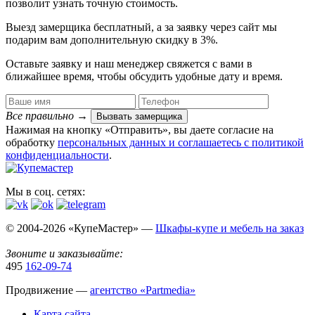
позволит узнать точную стоимость.
Выезд замерщика
бесплатный
, а за заявку через сайт мы
подарим вам дополнительную
скидку в 3%
.
Оставьте заявку и наш менеджер свяжется с вами в
ближайшее время, чтобы обсудить удобные дату и время.
Все правильно
→
Вызвать замерщика
Нажимая на кнопку «Отправить», вы даете согласие на
обработку
персональных данных​ и соглашаетесь c
политикой
конфиденциальности
.
Мы в соц. сетях:
© 2004-2026 «КупеМастер» —
Шкафы-купе и мебель на заказ
Звоните и заказывайте:
495
162-09-74
Продвижение —
агентство «Partmedia»
Карта сайта