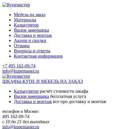
Мебель на заказ
Материалы
Калькулятор
Вызов замерщика
Доставка и монтаж
Акции и скидки
Отзывы
Вопросы и ответы
Контактная информация
+7 495 162-09-74
info@kupemaster.ru
ШКАФЫ-КУПЕ И МЕБЕЛЬ НА ЗАКАЗ
Калькулятор
расчёт стоимости шкафа
Вызов замерщика
бесплатная услуга
Доставка и монтаж
все про доставку и монтаж
телефон в Москве:
495
162-09-74
с 10 до 21 без выходных
info@kupemaster.ru