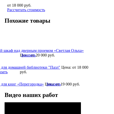
от 18 000
руб.
Рассчитать стоимость
Похожие товары
 шкаф над дверным проемом «Светлая Ольха»
Цена:
Заказать
от 20 000
руб.
 для домашней библиотеки "Пазл"
Цена:
от 18 000
азать
руб.
 для книг «Перегородка»
Цена:
Заказать
от 19 000
руб.
Видео наших работ