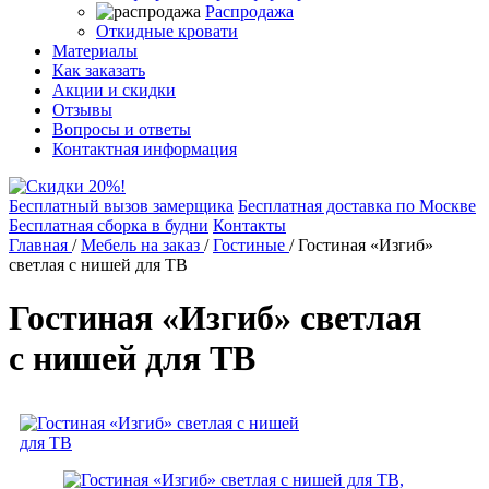
Распродажа
Откидные кровати
Материалы
Как заказать
Акции и скидки
Отзывы
Вопросы и ответы
Контактная информация
Бесплатный вызов замерщика
Бесплатная доставка по Москве
Бесплатная сборка в будни
Контакты
Главная
/
Мебель на заказ
/
Гостиные
/
Гостиная «Изгиб»
светлая с нишей для ТВ
Гостиная «Изгиб» светлая
с нишей для ТВ