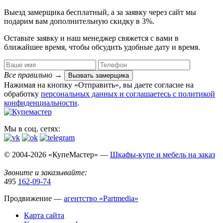
Выезд замерщика
бесплатный
, а за заявку через сайт мы
подарим вам дополнительную
скидку в 3%
.
Оставьте заявку и наш менеджер свяжется с вами в
ближайшее время, чтобы обсудить удобные дату и время.
Все правильно
→
Вызвать замерщика
Нажимая на кнопку «Отправить», вы даете согласие на
обработку
персональных данных​ и соглашаетесь c
политикой
конфиденциальности
.
Мы в соц. сетях:
© 2004-2026 «КупеМастер» —
Шкафы-купе и мебель на заказ
Звоните и заказывайте:
495
162-09-74
Продвижение —
агентство «Partmedia»
Карта сайта