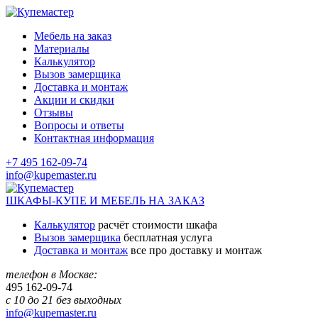
Мебель на заказ
Материалы
Калькулятор
Вызов замерщика
Доставка и монтаж
Акции и скидки
Отзывы
Вопросы и ответы
Контактная информация
+7 495 162-09-74
info@kupemaster.ru
ШКАФЫ-КУПЕ И МЕБЕЛЬ НА ЗАКАЗ
Калькулятор
расчёт стоимости шкафа
Вызов замерщика
бесплатная услуга
Доставка и монтаж
все про доставку и монтаж
телефон в Москве:
495
162-09-74
с 10 до 21 без выходных
info@kupemaster.ru