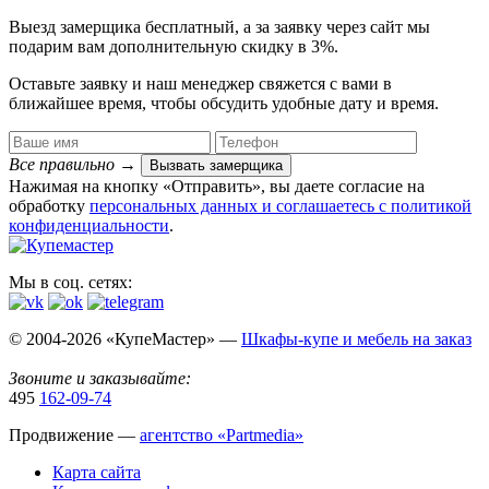
Выезд замерщика
бесплатный
, а за заявку через сайт мы
подарим вам дополнительную
скидку в 3%
.
Оставьте заявку и наш менеджер свяжется с вами в
ближайшее время, чтобы обсудить удобные дату и время.
Все правильно
→
Вызвать замерщика
Нажимая на кнопку «Отправить», вы даете согласие на
обработку
персональных данных​ и соглашаетесь c
политикой
конфиденциальности
.
Мы в соц. сетях:
© 2004-2026 «КупеМастер» —
Шкафы-купе и мебель на заказ
Звоните и заказывайте:
495
162-09-74
Продвижение —
агентство «Partmedia»
Карта сайта