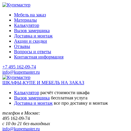
Мебель на заказ
Материалы
Калькулятор
Вызов замерщика
Доставка и монтаж
Акции и скидки
Отзывы
Вопросы и ответы
Контактная информация
+7 495 162-09-74
info@kupemaster.ru
ШКАФЫ-КУПЕ И МЕБЕЛЬ НА ЗАКАЗ
Калькулятор
расчёт стоимости шкафа
Вызов замерщика
бесплатная услуга
Доставка и монтаж
все про доставку и монтаж
телефон в Москве:
495
162-09-74
с 10 до 21 без выходных
info@kupemaster.ru