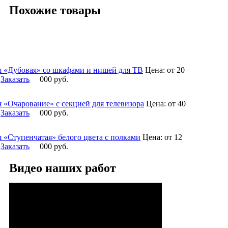
Похожие товары
я «Дубовая» со шкафами и нишей для ТВ
Цена:
от 20
Заказать
000
руб.
я «Очарование» с секцией для телевизора
Цена:
от 40
Заказать
000
руб.
я «Ступенчатая» белого цвета с полками
Цена:
от 12
Заказать
000
руб.
Видео наших работ