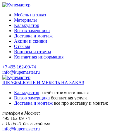
Мебель на заказ
Материалы
Калькулятор
Вызов замерщика
Доставка и монтаж
Акции и скидки
Отзывы
Вопросы и ответы
Контактная информация
+7 495 162-09-74
info@kupemaster.ru
ШКАФЫ-КУПЕ И МЕБЕЛЬ НА ЗАКАЗ
Калькулятор
расчёт стоимости шкафа
Вызов замерщика
бесплатная услуга
Доставка и монтаж
все про доставку и монтаж
телефон в Москве:
495
162-09-74
с 10 до 21 без выходных
info@kupemaster.ru