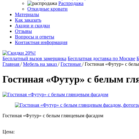
Распродажа
Откидные кровати
Материалы
Как заказать
Акции и скидки
Отзывы
Вопросы и ответы
Контактная информация
Бесплатный вызов замерщика
Бесплатная доставка по Москве
Б
Главная
/
Мебель на заказ
/
Гостиные
/
Гостиная «Футур» с бел
Гостиная «Футур» с белым г
Гостиная «Футур» с белым глянцевым фасадом
Цена: