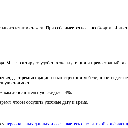
многолетним стажем. При себе имеется весь необходимый инстр
года. Мы гарантируем удобство эксплуатации и превосходный в
ия, даст рекомендации по конструкции мебели, произведет точн
очную стоимость.
арим вам дополнительную
скидку в 3%
.
время, чтобы обсудить удобные дату и время.
тку
персональных данных​ и соглашаетесь c
политикой конфиденц