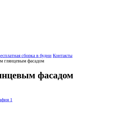
есплатная сборка в будни
Контакты
ым глянцевым фасадом
лянцевым фасадом