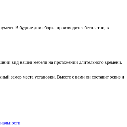
умент. В будние дни сборка производится бесплатно, в
нешний вид нашей мебели на протяжении длительного времени.
ый замер места установки. Вместе с вами он составит эскиз и
иальности
.