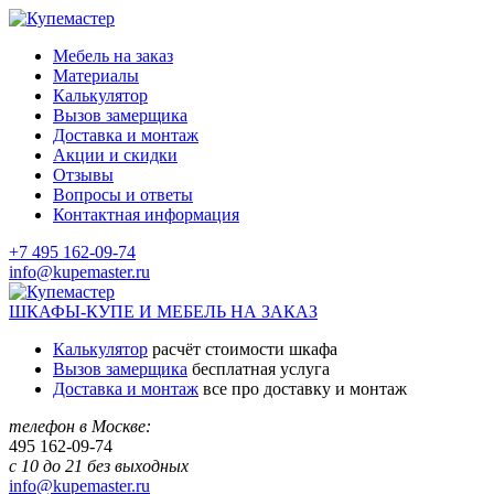
Мебель на заказ
Материалы
Калькулятор
Вызов замерщика
Доставка и монтаж
Акции и скидки
Отзывы
Вопросы и ответы
Контактная информация
+7 495 162-09-74
info@kupemaster.ru
ШКАФЫ-КУПЕ И МЕБЕЛЬ НА ЗАКАЗ
Калькулятор
расчёт стоимости шкафа
Вызов замерщика
бесплатная услуга
Доставка и монтаж
все про доставку и монтаж
телефон в Москве:
495
162-09-74
с 10 до 21 без выходных
info@kupemaster.ru