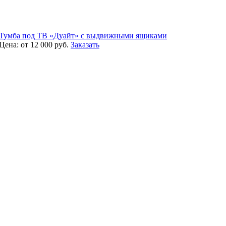
Тумба под ТВ «Дуайт» с выдвижными ящиками
Цена:
от 12 000
руб.
Заказать