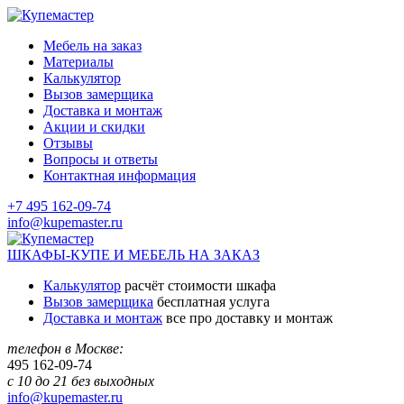
Мебель на заказ
Материалы
Калькулятор
Вызов замерщика
Доставка и монтаж
Акции и скидки
Отзывы
Вопросы и ответы
Контактная информация
+7 495 162-09-74
info@kupemaster.ru
ШКАФЫ-КУПЕ И МЕБЕЛЬ НА ЗАКАЗ
Калькулятор
расчёт стоимости шкафа
Вызов замерщика
бесплатная услуга
Доставка и монтаж
все про доставку и монтаж
телефон в Москве:
495
162-09-74
с 10 до 21 без выходных
info@kupemaster.ru