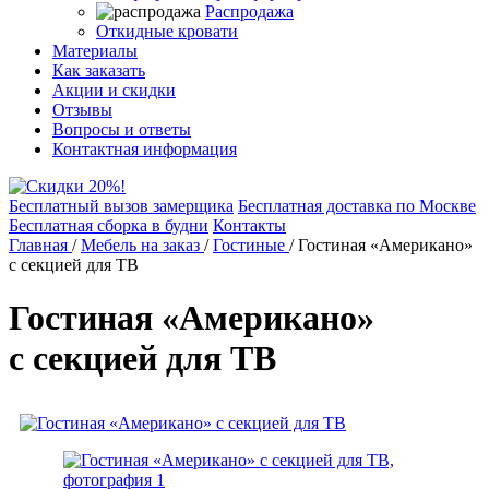
Распродажа
Откидные кровати
Материалы
Как заказать
Акции и скидки
Отзывы
Вопросы и ответы
Контактная информация
Бесплатный вызов замерщика
Бесплатная доставка по Москве
Бесплатная сборка в будни
Контакты
Главная
/
Мебель на заказ
/
Гостиные
/
Гостиная «Американо»
с секцией для ТВ
Гостиная «Американо»
с секцией для ТВ