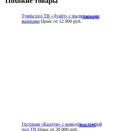
Похожие товары
Тумба под ТВ «Дуайт» с выдвижными
Заказать
ящиками
Цена:
от 12 000
руб.
Гостиная «Каллум» с комодом и тумбой
Заказать
под ТВ
Цена:
от 20 000
руб.