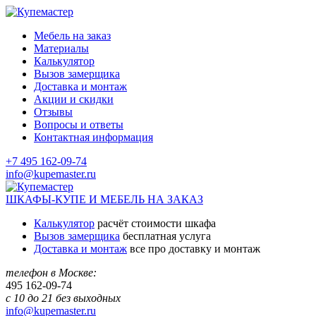
Мебель на заказ
Материалы
Калькулятор
Вызов замерщика
Доставка и монтаж
Акции и скидки
Отзывы
Вопросы и ответы
Контактная информация
+7 495 162-09-74
info@kupemaster.ru
ШКАФЫ-КУПЕ И МЕБЕЛЬ НА ЗАКАЗ
Калькулятор
расчёт стоимости шкафа
Вызов замерщика
бесплатная услуга
Доставка и монтаж
все про доставку и монтаж
телефон в Москве:
495
162-09-74
с 10 до 21 без выходных
info@kupemaster.ru