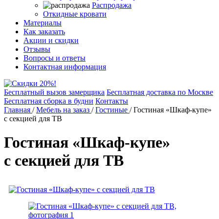
Распродажа
Откидные кровати
Материалы
Как заказать
Акции и скидки
Отзывы
Вопросы и ответы
Контактная информация
Бесплатный вызов замерщика
Бесплатная доставка по Москве
Бесплатная сборка в будни
Контакты
Главная
/
Мебель на заказ
/
Гостиные
/
Гостиная «Шкаф-купе»
с секцией для ТВ
Гостиная «Шкаф-купе»
с секцией для ТВ