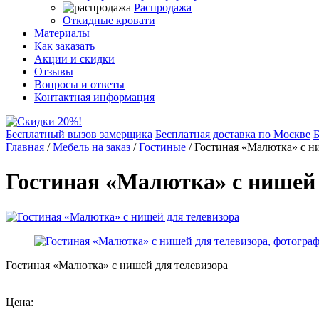
Распродажа
Откидные кровати
Материалы
Как заказать
Акции и скидки
Отзывы
Вопросы и ответы
Контактная информация
Бесплатный вызов замерщика
Бесплатная доставка по Москве
Б
Главная
/
Мебель на заказ
/
Гостиные
/
Гостиная «Малютка» с н
Гостиная «Малютка» с нишей 
Гостиная «Малютка» с нишей для телевизора
Цена: