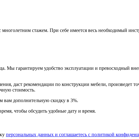
многолетним стажем. При себе имеется весь необходимый инстр
года. Мы гарантируем удобство эксплуатации и превосходный в
ия, даст рекомендации по конструкции мебели, произведет точн
очную стоимость.
арим вам дополнительную
скидку в 3%
.
время, чтобы обсудить удобные дату и время.
тку
персональных данных​ и соглашаетесь c
политикой конфиденц