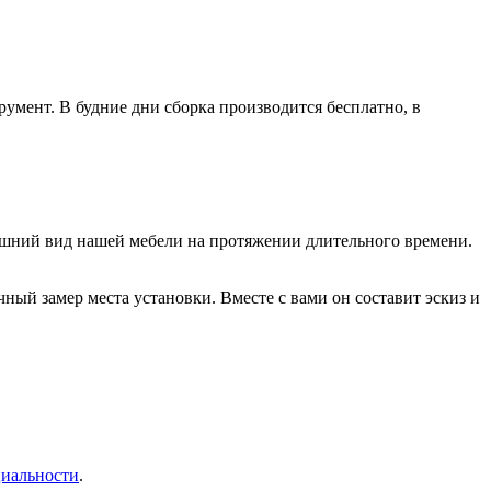
умент. В будние дни сборка производится бесплатно, в
нешний вид нашей мебели на протяжении длительного времени.
ый замер места установки. Вместе с вами он составит эскиз и
иальности
.