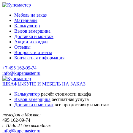
Мебель на заказ
Материалы
Калькулятор
Вызов замерщика
Доставка и монтаж
Акции и скидки
Отзывы
Вопросы и ответы
Контактная информация
+7 495 162-09-74
info@kupemaster.ru
ШКАФЫ-КУПЕ И МЕБЕЛЬ НА ЗАКАЗ
Калькулятор
расчёт стоимости шкафа
Вызов замерщика
бесплатная услуга
Доставка и монтаж
все про доставку и монтаж
телефон в Москве:
495
162-09-74
с 10 до 21 без выходных
info@kupemaster.ru