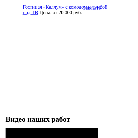
Гостиная «Каллум» с комодом и тумбой
Заказать
под ТВ
Цена:
от 20 000
руб.
Видео наших работ