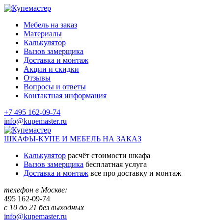
Мебель на заказ
Материалы
Калькулятор
Вызов замерщика
Доставка и монтаж
Акции и скидки
Отзывы
Вопросы и ответы
Контактная информация
+7 495 162-09-74
info@kupemaster.ru
ШКАФЫ-КУПЕ И МЕБЕЛЬ НА ЗАКАЗ
Калькулятор
расчёт стоимости шкафа
Вызов замерщика
бесплатная услуга
Доставка и монтаж
все про доставку и монтаж
телефон в Москве:
495
162-09-74
с 10 до 21 без выходных
info@kupemaster.ru