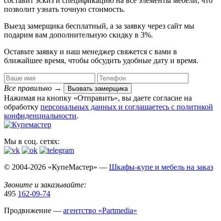
составит эскиз и спецификацию на все элементы мебели, что
позволит узнать точную стоимость.
Выезд замерщика
бесплатный
, а за заявку через сайт мы
подарим вам дополнительную
скидку в 3%
.
Оставьте заявку и наш менеджер свяжется с вами в
ближайшее время, чтобы обсудить удобные дату и время.
Все правильно
→
Вызвать замерщика
Нажимая на кнопку «Отправить», вы даете согласие на
обработку
персональных данных​ и соглашаетесь c
политикой
конфиденциальности
.
Мы в соц. сетях:
© 2004-2026 «КупеМастер» —
Шкафы-купе и мебель на заказ
Звоните и заказывайте:
495
162-09-74
Продвижение —
агентство «Partmedia»