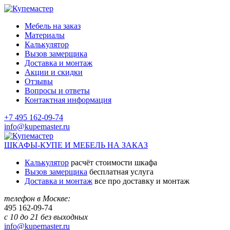
Мебель на заказ
Материалы
Калькулятор
Вызов замерщика
Доставка и монтаж
Акции и скидки
Отзывы
Вопросы и ответы
Контактная информация
+7 495 162-09-74
info@kupemaster.ru
ШКАФЫ-КУПЕ И МЕБЕЛЬ НА ЗАКАЗ
Калькулятор
расчёт стоимости шкафа
Вызов замерщика
бесплатная услуга
Доставка и монтаж
все про доставку и монтаж
телефон в Москве:
495
162-09-74
с 10 до 21 без выходных
info@kupemaster.ru