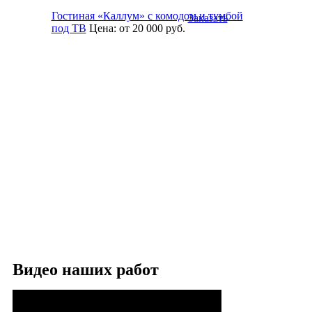
Гостиная «Каллум» с комодом и тумбой
Заказать
под ТВ
Цена:
от 20 000
руб.
Видео наших работ