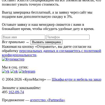
составит эскиз и спецификацию на все элементы мебели, что
позволит узнать точную стоимость.
Выезд замерщика
бесплатный
, а за заявку через сайт мы
подарим вам дополнительную
скидку в 3%
.
Оставьте заявку и наш менеджер свяжется с вами в
ближайшее время, чтобы обсудить удобные дату и время.
Все правильно
→
Вызвать замерщика
Нажимая на кнопку «Отправить», вы даете согласие на
обработку
персональных данных​ и соглашаетесь c
политикой
конфиденциальности
.
Мы в соц. сетях:
© 2004-2026 «КупеМастер» —
Шкафы-купе и мебель на заказ
Звоните и заказывайте:
495
162-09-74
Продвижение —
агентство «Partmedia»