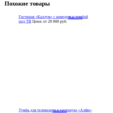
Похожие товары
Гостиная «Каллум» с комодом и тумбой
Заказать
под ТВ
Цена:
от 20 000
руб.
Тумба для телевизора в гостиную «Алфи»
Заказать