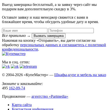
Выезд замерщика
бесплатный
, а за заявку через сайт мы
подарим вам дополнительную
скидку в 3%
.
Оставьте заявку и наш менеджер свяжется с вами в
ближайшее время, чтобы обсудить удобные дату и время.
Все правильно
→
Вызвать замерщика
Нажимая на кнопку «Отправить», вы даете согласие на
обработку
персональных данных​ и соглашаетесь c
политикой
конфиденциальности
.
Мы в соц. сетях:
© 2004-2026 «КупеМастер» —
Шкафы-купе и мебель на заказ
Звоните и заказывайте:
495
162-09-74
Продвижение —
агентство «Partmedia»
Карта сайта
Контактная информация