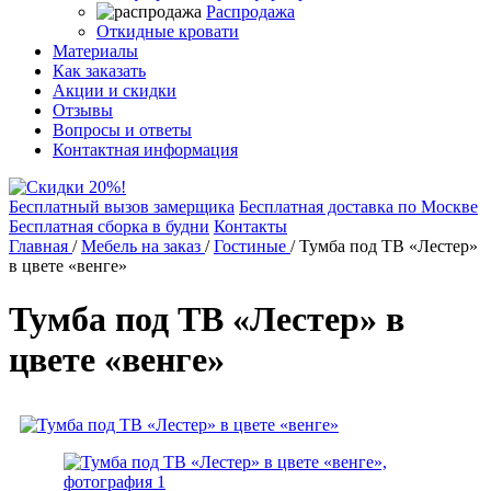
Распродажа
Откидные кровати
Материалы
Как заказать
Акции и скидки
Отзывы
Вопросы и ответы
Контактная информация
Бесплатный вызов замерщика
Бесплатная доставка по Москве
Бесплатная сборка в будни
Контакты
Главная
/
Мебель на заказ
/
Гостиные
/
Тумба под ТВ «Лестер»
в цвете «венге»
Тумба под ТВ «Лестер» в
цвете «венге»