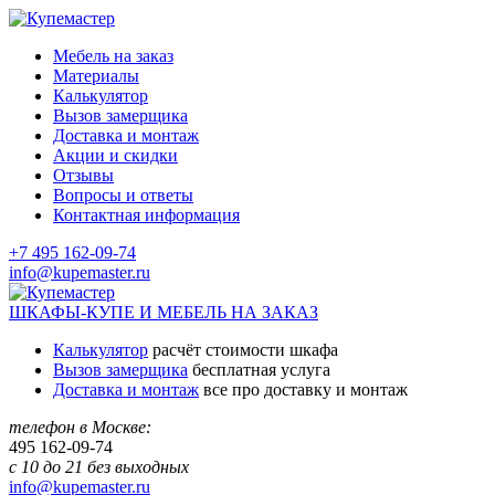
Мебель на заказ
Материалы
Калькулятор
Вызов замерщика
Доставка и монтаж
Акции и скидки
Отзывы
Вопросы и ответы
Контактная информация
+7 495 162-09-74
info@kupemaster.ru
ШКАФЫ-КУПЕ И МЕБЕЛЬ НА ЗАКАЗ
Калькулятор
расчёт стоимости шкафа
Вызов замерщика
бесплатная услуга
Доставка и монтаж
все про доставку и монтаж
телефон в Москве:
495
162-09-74
с 10 до 21 без выходных
info@kupemaster.ru