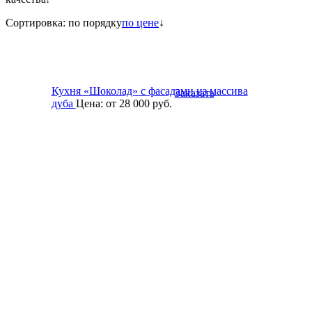
Сортировка:
по порядку
по цене
↓
Кухня «Шоколад» с фасадами из массива
Заказать
дуба
Цена:
от 28 000
руб.