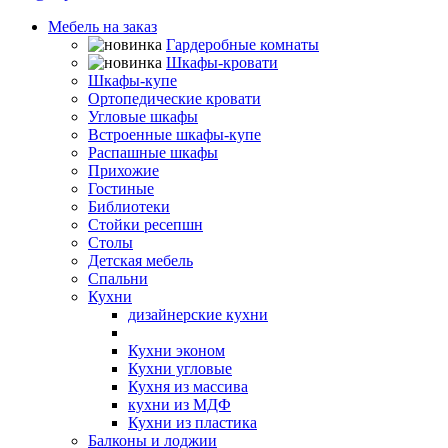
Мебель на заказ
Гардеробные комнаты
Шкафы-кровати
Шкафы-купе
Ортопедические кровати
Угловые шкафы
Встроенные шкафы-купе
Распашные шкафы
Прихожие
Гостиные
Библиотеки
Стойки ресепшн
Столы
Детская мебель
Спальни
Кухни
дизайнерские кухни
элитные кухни
Кухни эконом
Кухни угловые
Кухня из массива
кухни из МДФ
Кухни из пластика
Балконы и лоджии