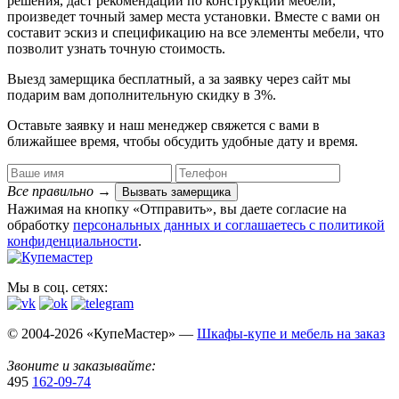
решения, даст рекомендации по конструкции мебели,
произведет точный замер места установки. Вместе с вами он
составит эскиз и спецификацию на все элементы мебели, что
позволит узнать точную стоимость.
Выезд замерщика
бесплатный
, а за заявку через сайт мы
подарим вам дополнительную
скидку в 3%
.
Оставьте заявку и наш менеджер свяжется с вами в
ближайшее время, чтобы обсудить удобные дату и время.
Все правильно
→
Вызвать замерщика
Нажимая на кнопку «Отправить», вы даете согласие на
обработку
персональных данных​ и соглашаетесь c
политикой
конфиденциальности
.
Мы в соц. сетях:
© 2004-2026 «КупеМастер» —
Шкафы-купе и мебель на заказ
Звоните и заказывайте:
495
162-09-74