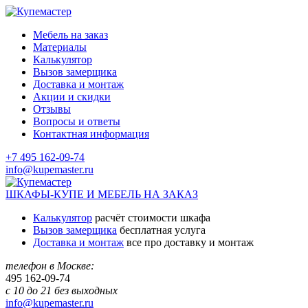
Мебель на заказ
Материалы
Калькулятор
Вызов замерщика
Доставка и монтаж
Акции и скидки
Отзывы
Вопросы и ответы
Контактная информация
+7 495 162-09-74
info@kupemaster.ru
ШКАФЫ-КУПЕ И МЕБЕЛЬ НА ЗАКАЗ
Калькулятор
расчёт стоимости шкафа
Вызов замерщика
бесплатная услуга
Доставка и монтаж
все про доставку и монтаж
телефон в Москве:
495
162-09-74
с 10 до 21 без выходных
info@kupemaster.ru