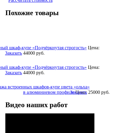
Рассчитать стоимость
Похожие товары
ный шкаф-купе «Подчёркнутая строгость»
Цена:
Заказать
44000
руб.
ный шкаф-купе «Подчёркнутая строгость»
Цена:
Заказать
44000
руб.
ажа встроенных шкафов-купе цвета «ольха»
в алюминиевом профиле
Заказать
Цена:
25000
руб.
Видео наших работ