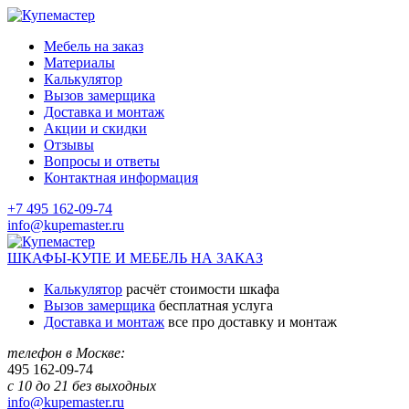
Мебель на заказ
Материалы
Калькулятор
Вызов замерщика
Доставка и монтаж
Акции и скидки
Отзывы
Вопросы и ответы
Контактная информация
+7 495 162-09-74
info@kupemaster.ru
ШКАФЫ-КУПЕ И МЕБЕЛЬ НА ЗАКАЗ
Калькулятор
расчёт стоимости шкафа
Вызов замерщика
бесплатная услуга
Доставка и монтаж
все про доставку и монтаж
телефон в Москве:
495
162-09-74
с 10 до 21 без выходных
info@kupemaster.ru