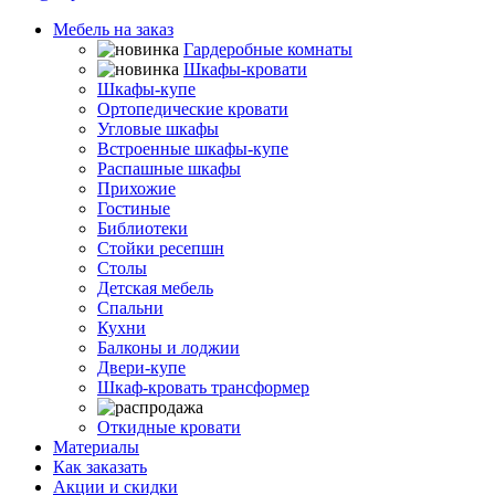
Мебель на заказ
Гардеробные комнаты
Шкафы-кровати
Шкафы-купе
Ортопедические кровати
Угловые шкафы
Встроенные шкафы-купе
Распашные шкафы
Прихожие
Гостиные
Библиотеки
Стойки ресепшн
Столы
Детская мебель
Спальни
Кухни
Балконы и лоджии
Двери-купе
Шкаф-кровать трансформер
Распродажа
Откидные кровати
Материалы
Как заказать
Акции и скидки