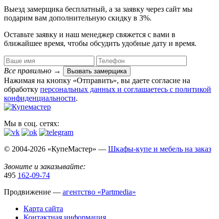
Выезд замерщика
бесплатный
, а за заявку через сайт мы
подарим вам дополнительную
скидку в 3%
.
Оставьте заявку и наш менеджер свяжется с вами в
ближайшее время, чтобы обсудить удобные дату и время.
Все правильно
→
Вызвать замерщика
Нажимая на кнопку «Отправить», вы даете согласие на
обработку
персональных данных​ и соглашаетесь c
политикой
конфиденциальности
.
Мы в соц. сетях:
© 2004-2026 «КупеМастер» —
Шкафы-купе и мебель на заказ
Звоните и заказывайте:
495
162-09-74
Продвижение —
агентство «Partmedia»
Карта сайта
Контактная информация