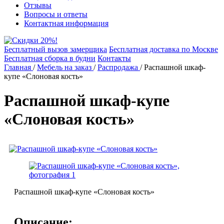
Отзывы
Вопросы и ответы
Контактная информация
Бесплатный вызов замерщика
Бесплатная доставка по Москве
Бесплатная сборка в будни
Контакты
Главная
/
Мебель на заказ
/
Распродажа
/
Распашной шкаф-
купе «Слоновая кость»
Распашной шкаф-купе
«Слоновая кость»
Распашной шкаф-купе «Слоновая кость»
Описание: