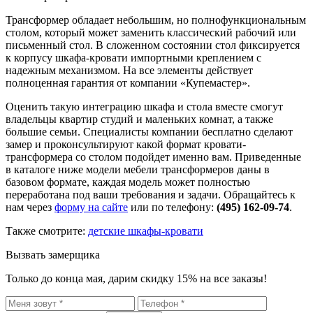
Трансформер обладает небольшим, но полнофункциональным
столом, который может заменить классический рабочий или
письменный стол. В сложенном состоянии стол фиксируется
к корпусу шкафа-кровати импортными креплением с
надежным механизмом. На все элементы действует
полноценная гарантия от компании «Купемастер».
Оценить такую интеграцию шкафа и стола вместе смогут
владельцы квартир студий и маленьких комнат, а также
большие семьи. Специалисты компании бесплатно сделают
замер и проконсультируют какой формат кровати-
трансформера со столом подойдет именно вам. Приведенные
в каталоге ниже модели мебели трансформеров даны в
базовом формате, каждая модель может полностью
переработана под ваши требования и задачи. Обращайтесь к
нам через
форму на сайте
или по телефону:
(495) 162-09-74
.
Также смотрите:
детские шкафы-кровати
Вызвать замерщика
Только до конца мая, дарим скидку 15% на все заказы!