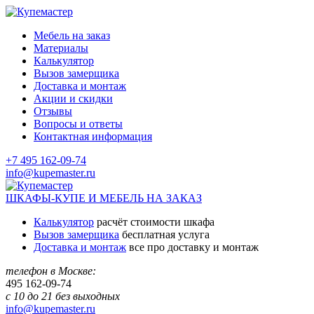
Мебель на заказ
Материалы
Калькулятор
Вызов замерщика
Доставка и монтаж
Акции и скидки
Отзывы
Вопросы и ответы
Контактная информация
+7 495 162-09-74
info@kupemaster.ru
ШКАФЫ-КУПЕ И МЕБЕЛЬ НА ЗАКАЗ
Калькулятор
расчёт стоимости шкафа
Вызов замерщика
бесплатная услуга
Доставка и монтаж
все про доставку и монтаж
телефон в Москве:
495
162-09-74
с 10 до 21 без выходных
info@kupemaster.ru