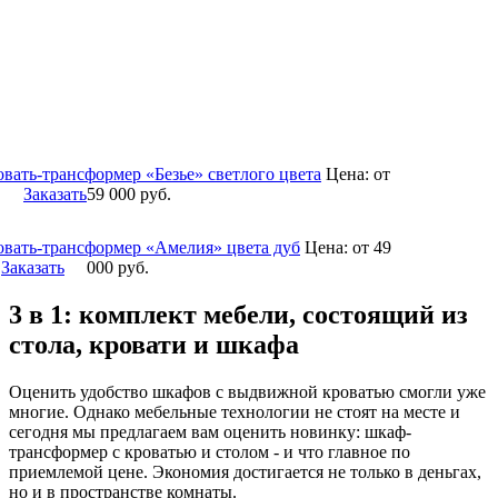
овать-трансформер «Безье» светлого цвета
Цена:
от
Заказать
59 000
руб.
овать-трансформер «Амелия» цвета дуб
Цена:
от 49
Заказать
000
руб.
3 в 1: комплект мебели, состоящий из
стола, кровати и шкафа
Оценить удобство шкафов с выдвижной кроватью смогли уже
многие. Однако мебельные технологии не стоят на месте и
сегодня мы предлагаем вам оценить новинку: шкаф-
трансформер с кроватью и столом - и что главное по
приемлемой цене. Экономия достигается не только в деньгах,
но и в пространстве комнаты.