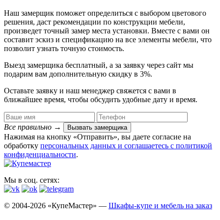
Наш замерщик поможет определиться с выбором цветового
решения, даст рекомендации по конструкции мебели,
произведет точный замер места установки. Вместе с вами он
составит эскиз и спецификацию на все элементы мебели, что
позволит узнать точную стоимость.
Выезд замерщика
бесплатный
, а за заявку через сайт мы
подарим вам дополнительную
скидку в 3%
.
Оставьте заявку и наш менеджер свяжется с вами в
ближайшее время, чтобы обсудить удобные дату и время.
Все правильно
→
Вызвать замерщика
Нажимая на кнопку «Отправить», вы даете согласие на
обработку
персональных данных​ и соглашаетесь c
политикой
конфиденциальности
.
Мы в соц. сетях:
© 2004-2026 «КупеМастер» —
Шкафы-купе и мебель на заказ