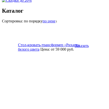
Каталог
Сортировка:
по порядку
по цене
↓
Стол-кровать-трансформер «Рихарт»
Заказать
белого цвета
Цена:
от 59 000
руб.