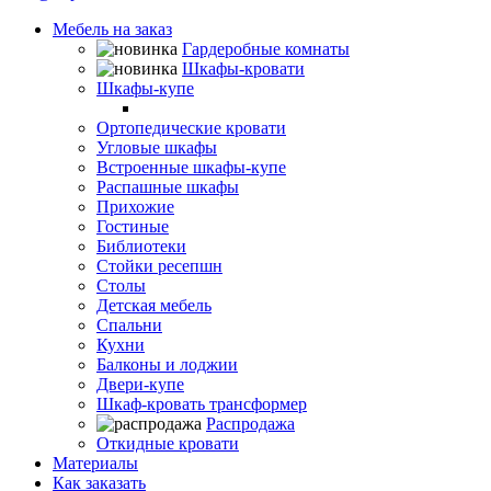
Мебель на заказ
Гардеробные комнаты
Шкафы-кровати
Шкафы-купе
Гардеробные шкафы
Ортопедические кровати
Угловые шкафы
Встроенные шкафы-купе
Распашные шкафы
Прихожие
Гостиные
Библиотеки
Стойки ресепшн
Столы
Детская мебель
Спальни
Кухни
Балконы и лоджии
Двери-купе
Шкаф-кровать трансформер
Распродажа
Откидные кровати
Материалы
Как заказать