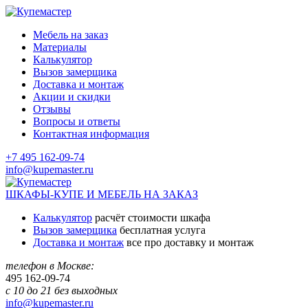
Мебель на заказ
Материалы
Калькулятор
Вызов замерщика
Доставка и монтаж
Акции и скидки
Отзывы
Вопросы и ответы
Контактная информация
+7 495 162-09-74
info@kupemaster.ru
ШКАФЫ-КУПЕ И МЕБЕЛЬ НА ЗАКАЗ
Калькулятор
расчёт стоимости шкафа
Вызов замерщика
бесплатная услуга
Доставка и монтаж
все про доставку и монтаж
телефон в Москве:
495
162-09-74
с 10 до 21 без выходных
info@kupemaster.ru