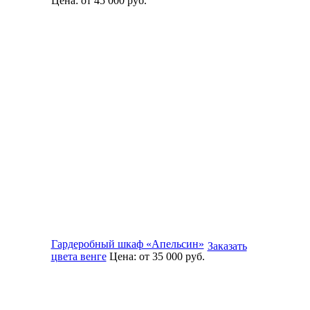
Цена:
от 45 000
руб.
Гардеробный шкаф «Апельсин»
Заказать
цвета венге
Цена:
от 35 000
руб.