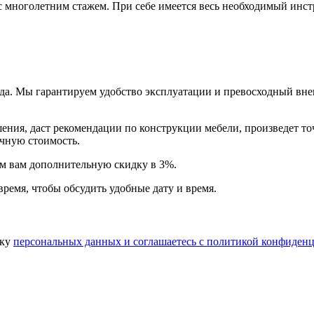
многолетним стажем. При себе имеется весь необходимый инстр
года. Мы гарантируем удобство эксплуатации и превосходный в
ия, даст рекомендации по конструкции мебели, произведет точн
очную стоимость.
арим вам дополнительную
скидку в 3%
.
время, чтобы обсудить удобные дату и время.
тку
персональных данных​ и соглашаетесь c
политикой конфиденц