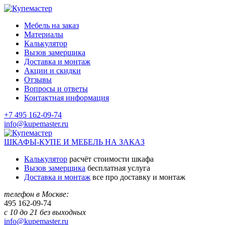
Мебель на заказ
Материалы
Калькулятор
Вызов замерщика
Доставка и монтаж
Акции и скидки
Отзывы
Вопросы и ответы
Контактная информация
+7 495 162-09-74
info@kupemaster.ru
ШКАФЫ-КУПЕ И МЕБЕЛЬ НА ЗАКАЗ
Калькулятор
расчёт стоимости шкафа
Вызов замерщика
бесплатная услуга
Доставка и монтаж
все про доставку и монтаж
телефон в Москве:
495
162-09-74
с 10 до 21 без выходных
info@kupemaster.ru