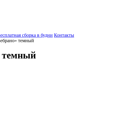
есплатная сборка в будни
Контакты
Зебрано» темный
» темный