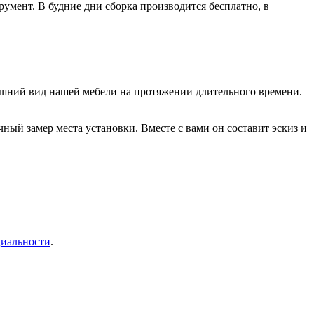
умент. В будние дни сборка производится бесплатно, в
нешний вид нашей мебели на протяжении длительного времени.
ый замер места установки. Вместе с вами он составит эскиз и
иальности
.