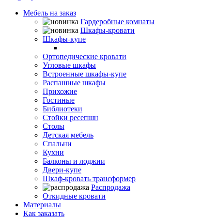
Мебель на заказ
Гардеробные комнаты
Шкафы-кровати
Шкафы-купе
Гардеробные шкафы
Ортопедические кровати
Угловые шкафы
Встроенные шкафы-купе
Распашные шкафы
Прихожие
Гостиные
Библиотеки
Стойки ресепшн
Столы
Детская мебель
Спальни
Кухни
Балконы и лоджии
Двери-купе
Шкаф-кровать трансформер
Распродажа
Откидные кровати
Материалы
Как заказать