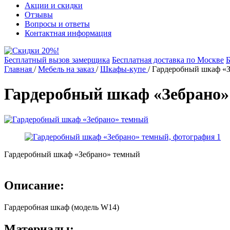
Акции и скидки
Отзывы
Вопросы и ответы
Контактная информация
Бесплатный вызов замерщика
Бесплатная доставка по Москве
Б
Главная
/
Мебель на заказ
/
Шкафы-купе
/
Гардеробный шкаф «
Гардеробный шкаф «Зебрано
Гардеробный шкаф «Зебрано» темный
Описание:
Гардеробная шкаф (модель W14)
Материалы: