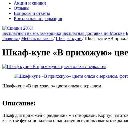
Акции и скидки
Отзывы
Вопросы и ответы
Контактная информация
Бесплатный вызов замерщика
Бесплатная доставка по Москве
Б
Главная
/
Мебель на заказ
/
Шкафы-купе
/
Шкаф-купе «В прихож
Шкаф-купе «В прихожую» цвет
Шкаф-купе «В прихожую» цвета ольха с зеркалом
Описание:
Шкаф для прихожей с раздвижными створками. Корпус изготов
качестве функционального наполнения использованы открытые 