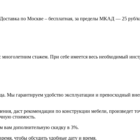
. Доставка по Москве – бесплатная, за пределы МКАД — 25 руб/к
многолетним стажем. При себе имеется весь необходимый инстр
года. Мы гарантируем удобство эксплуатации и превосходный в
ия, даст рекомендации по конструкции мебели, произведет точн
очную стоимость.
арим вам дополнительную
скидку в 3%
.
время, чтобы обсудить удобные дату и время.