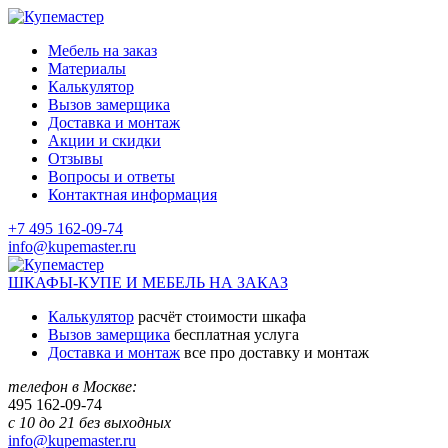
Мебель на заказ
Материалы
Калькулятор
Вызов замерщика
Доставка и монтаж
Акции и скидки
Отзывы
Вопросы и ответы
Контактная информация
+7 495 162-09-74
info@kupemaster.ru
ШКАФЫ-КУПЕ И МЕБЕЛЬ НА ЗАКАЗ
Калькулятор
расчёт стоимости шкафа
Вызов замерщика
бесплатная услуга
Доставка и монтаж
все про доставку и монтаж
телефон в Москве:
495
162-09-74
с 10 до 21 без выходных
info@kupemaster.ru