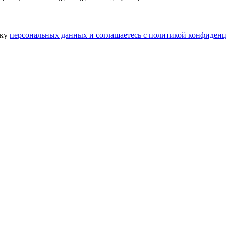
тку
персональных данных​ и соглашаетесь c
политикой конфиденц