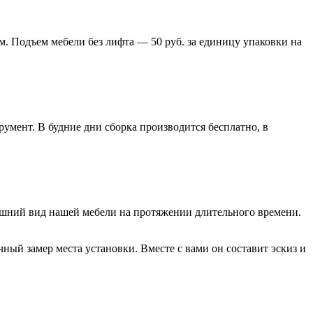
м. Подъем мебели без лифта — 50 руб. за единицу упаковки на
умент. В будние дни сборка производится бесплатно, в
нешний вид нашей мебели на протяжении длительного времени.
ый замер места установки. Вместе с вами он составит эскиз и