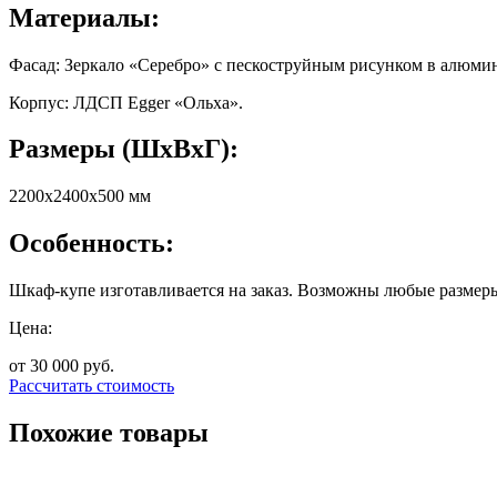
Материалы:
Фасад: Зеркало «Серебро» с пескоструйным рисунком в алюми
Корпус: ЛДСП Egger «Ольха».
Размеры (ШхВхГ):
2200х2400х500 мм
Особенность:
Шкаф-купе изготавливается на заказ. Возможны любые размеры
Цена:
от 30 000
руб.
Рассчитать стоимость
Похожие товары