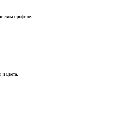
ниевом профиле.
 и цвета.