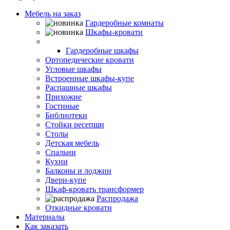
Мебель на заказ
Гардеробные комнаты
Шкафы-кровати
Шкафы-купе
Гардеробные шкафы
Ортопедические кровати
Угловые шкафы
Встроенные шкафы-купе
Распашные шкафы
Прихожие
Гостиные
Библиотеки
Стойки ресепшн
Столы
Детская мебель
Спальни
Кухни
Балконы и лоджии
Двери-купе
Шкаф-кровать трансформер
Распродажа
Откидные кровати
Материалы
Как заказать