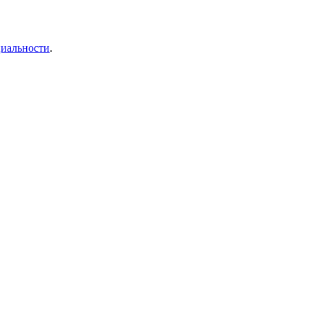
иальности
.