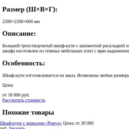
Размер (Ш×В×Г):
2200×2200×600 мм
Описание:
Большой трехстворчатый шкаф-купе с шахматной раскладкой н
шкафа изготовлен из темных мебельных плит с ярко выраженн
Особенность:
Шкаф-купе изготавливается на заказ. Возможны любые размеры
Цена:
от 18 000
руб.
Рассчитать стоимость
Похожие товары
Шкаф-купе с зеркалом «Ромул»
Цена:
от 30 000
руб.
Заказать