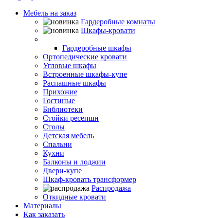
Мебель на заказ
Гардеробные комнаты
Шкафы-кровати
Шкафы-купе
Гардеробные шкафы
Ортопедические кровати
Угловые шкафы
Встроенные шкафы-купе
Распашные шкафы
Прихожие
Гостиные
Библиотеки
Стойки ресепшн
Столы
Детская мебель
Спальни
Кухни
Балконы и лоджии
Двери-купе
Шкаф-кровать трансформер
Распродажа
Откидные кровати
Материалы
Как заказать