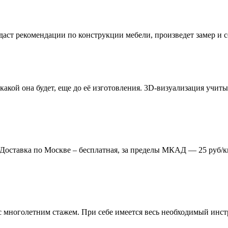
даст рекомендации по конструкции мебели, произведет замер и
 какой она будет, еще до её изготовления. 3D-визуализация учи
. Доставка по Москве – бесплатная, за пределы МКАД — 25 руб/к
многолетним стажем. При себе имеется весь необходимый инстр