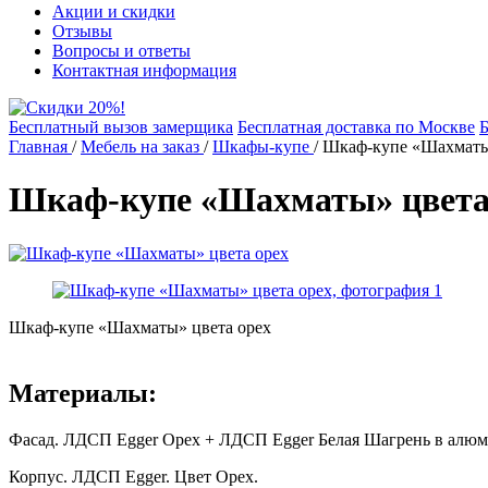
Акции и скидки
Отзывы
Вопросы и ответы
Контактная информация
Бесплатный вызов замерщика
Бесплатная доставка по Москве
Б
Главная
/
Мебель на заказ
/
Шкафы-купе
/
Шкаф-купе «Шахматы
Шкаф-купе «Шахматы» цвета
Шкаф-купе «Шахматы» цвета орех
Материалы:
Фасад. ЛДСП Egger Орех + ЛДСП Egger Белая Шагрень в алю
Корпус. ЛДСП Egger. Цвет Орех.