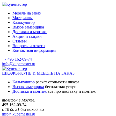
Мебель на заказ
Материалы
Калькулятор
Вызов замерщика
Доставка и монтаж
Акции и скидки
Отзывы
Вопросы и ответы
Контактная информация
+7 495 162-09-74
info@kupemaster.ru
ШКАФЫ-КУПЕ И МЕБЕЛЬ НА ЗАКАЗ
Калькулятор
расчёт стоимости шкафа
Вызов замерщика
бесплатная услуга
Доставка и монтаж
все про доставку и монтаж
телефон в Москве:
495
162-09-74
с 10 до 21 без выходных
info@kupemaster.ru