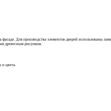
а фасаде. Для производства элементов дверей использованы ла
ым древесным рисунком.
 и цвета.