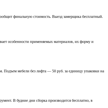
 сообщит финальную стоимость. Выезд замерщика бесплатный.
тывает особенности применяемых материалов, их форму и
м. Подъем мебели без лифта — 50 руб. за единицу упаковки на
умент. В будние дни сборка производится бесплатно, в