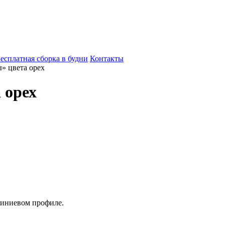
есплатная сборка в будни
Контакты
» цвета орех
 орех
миниевом профиле.