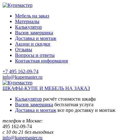
Мебель на заказ
Материалы
Калькулятор
Вызов замерщика
Доставка и монтаж
Акции и скидки
Отзывы
Вопросы и ответы
Контактная информация
+7 495 162-09-74
info@kupemaster.ru
ШКАФЫ-КУПЕ И МЕБЕЛЬ НА ЗАКАЗ
Калькулятор
расчёт стоимости шкафа
Вызов замерщика
бесплатная услуга
Доставка и монтаж
все про доставку и монтаж
телефон в Москве:
495
162-09-74
с 10 до 21 без выходных
info@kupemaster.ru