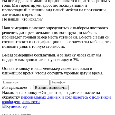
На все изделия компании предоставляется гарантия сроком 3
года. Мы гарантируем удобство эксплуатации и
превосходный внешний вид нашей мебели на протяжении
длительного времени.
Не нашли, что искали?
Наш замерщик поможет определиться с выбором цветового
решения, даст рекомендации по конструкции мебели,
произведет точный замер места установки. Вместе с вами он
составит эскиз и спецификацию на все элементы мебели, что
позволит узнать точную стоимость.
Выезд замерщика
бесплатный
, а за заявку через сайт мы
подарим вам дополнительную
скидку в 3%
.
Оставьте заявку и наш менеджер свяжется с вами в
ближайшее время, чтобы обсудить удобные дату и время.
Все правильно
→
Вызвать замерщика
Нажимая на кнопку «Отправить», вы даете согласие на
обработку
персональных данных​ и соглашаетесь c
политикой
конфиденциальности
.