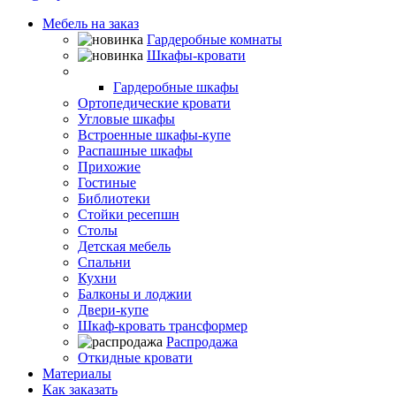
Мебель на заказ
Гардеробные комнаты
Шкафы-кровати
Шкафы-купе
Гардеробные шкафы
Ортопедические кровати
Угловые шкафы
Встроенные шкафы-купе
Распашные шкафы
Прихожие
Гостиные
Библиотеки
Стойки ресепшн
Столы
Детская мебель
Спальни
Кухни
Балконы и лоджии
Двери-купе
Шкаф-кровать трансформер
Распродажа
Откидные кровати
Материалы
Как заказать