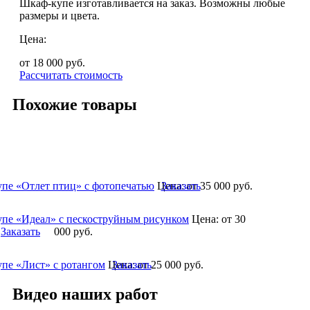
Шкаф-купе изготавливается на заказ. Возможны любые
размеры и цвета.
Цена:
от 18 000
руб.
Рассчитать стоимость
Похожие товары
пе «Отлет птиц» с фотопечатью
Цена:
Заказать
от 35 000
руб.
пе «Идеал» с пескоструйным рисунком
Цена:
от 30
Заказать
000
руб.
пе «Лист» с ротангом
Цена:
Заказать
от 25 000
руб.
Видео наших работ