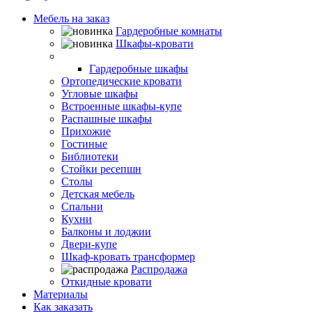
Мебель на заказ
Гардеробные комнаты
Шкафы-кровати
Шкафы-купе
Гардеробные шкафы
Ортопедические кровати
Угловые шкафы
Встроенные шкафы-купе
Распашные шкафы
Прихожие
Гостиные
Библиотеки
Стойки ресепшн
Столы
Детская мебель
Спальни
Кухни
Балконы и лоджии
Двери-купе
Шкаф-кровать трансформер
Распродажа
Откидные кровати
Материалы
Как заказать