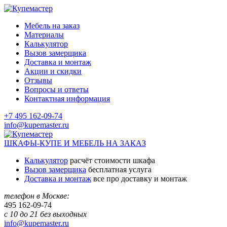
Мебель на заказ
Материалы
Калькулятор
Вызов замерщика
Доставка и монтаж
Акции и скидки
Отзывы
Вопросы и ответы
Контактная информация
+7 495 162-09-74
info@kupemaster.ru
ШКАФЫ-КУПЕ И МЕБЕЛЬ НА ЗАКАЗ
Калькулятор
расчёт стоимости шкафа
Вызов замерщика
бесплатная услуга
Доставка и монтаж
все про доставку и монтаж
телефон в Москве:
495
162-09-74
с 10 до 21 без выходных
info@kupemaster.ru