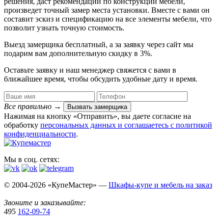
решения, даст рекомендации по конструкции мебели,
произведет точный замер места установки. Вместе с вами он
составит эскиз и спецификацию на все элементы мебели, что
позволит узнать точную стоимость.
Выезд замерщика
бесплатный
, а за заявку через сайт мы
подарим вам дополнительную
скидку в 3%
.
Оставьте заявку и наш менеджер свяжется с вами в
ближайшее время, чтобы обсудить удобные дату и время.
Все правильно
→
Вызвать замерщика
Нажимая на кнопку «Отправить», вы даете согласие на
обработку
персональных данных​ и соглашаетесь c
политикой
конфиденциальности
.
Мы в соц. сетях:
© 2004-2026 «КупеМастер» —
Шкафы-купе и мебель на заказ
Звоните и заказывайте:
495
162-09-74