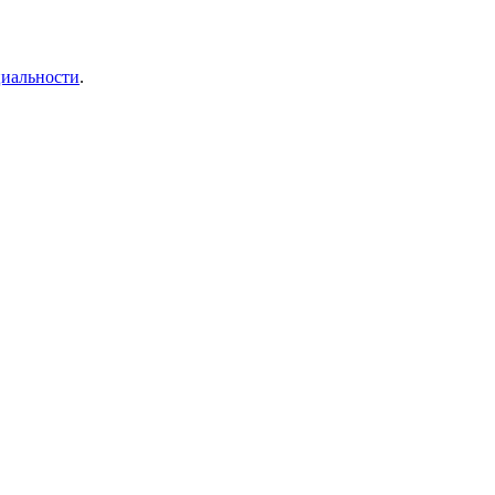
иальности
.