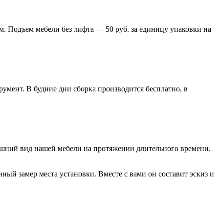
м. Подъем мебели без лифта — 50 руб. за единицу упаковки на
умент. В будние дни сборка производится бесплатно, в
нешний вид нашей мебели на протяжении длительного времени.
ый замер места установки. Вместе с вами он составит эскиз и