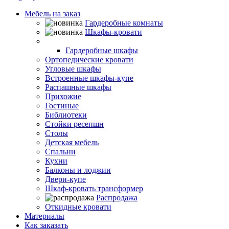
Мебель на заказ
Гардеробные комнаты
Шкафы-кровати
Шкафы-купе
Гардеробные шкафы
Ортопедические кровати
Угловые шкафы
Встроенные шкафы-купе
Распашные шкафы
Прихожие
Гостиные
Библиотеки
Стойки ресепшн
Столы
Детская мебель
Спальни
Кухни
Балконы и лоджии
Двери-купе
Шкаф-кровать трансформер
Распродажа
Откидные кровати
Материалы
Как заказать