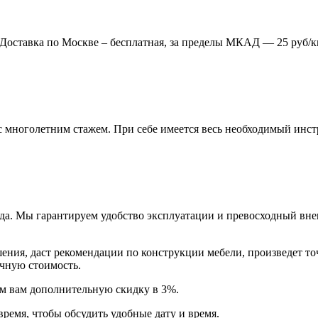
. Доставка по Москве – бесплатная, за пределы МКАД — 25 руб/к
многолетним стажем. При себе имеется весь необходимый инстр
года. Мы гарантируем удобство эксплуатации и превосходный в
ия, даст рекомендации по конструкции мебели, произведет точн
очную стоимость.
арим вам дополнительную
скидку в 3%
.
время, чтобы обсудить удобные дату и время.