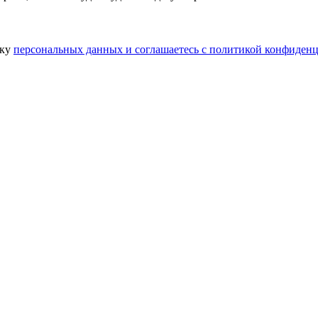
тку
персональных данных​ и соглашаетесь c
политикой конфиденц