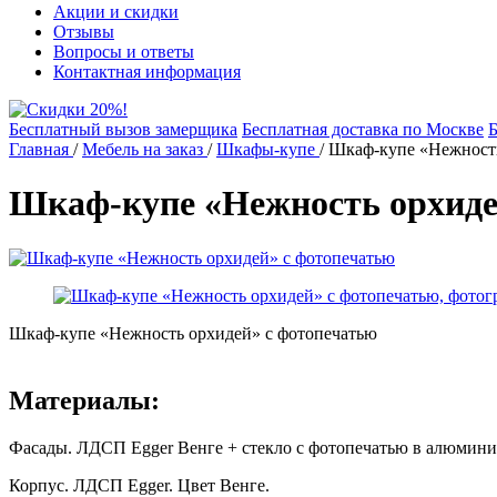
Акции и скидки
Отзывы
Вопросы и ответы
Контактная информация
Бесплатный вызов замерщика
Бесплатная доставка по Москве
Б
Главная
/
Мебель на заказ
/
Шкафы-купе
/
Шкаф-купе «Нежность
Шкаф-купе «Нежность орхиде
Шкаф-купе «Нежность орхидей» с фотопечатью
Материалы:
Фасады. ЛДСП Egger Венге + стекло с фотопечатью в алюмини
Корпус. ЛДСП Egger. Цвет Венге.