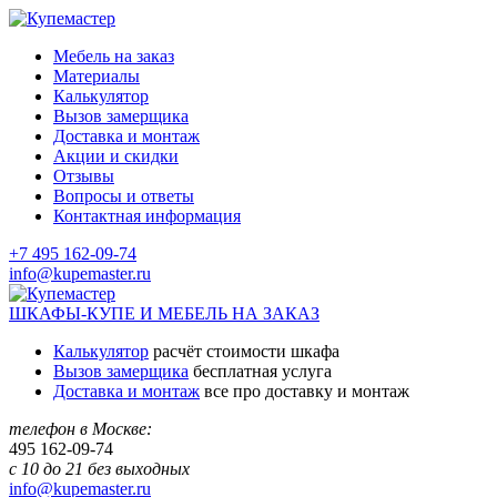
Мебель на заказ
Материалы
Калькулятор
Вызов замерщика
Доставка и монтаж
Акции и скидки
Отзывы
Вопросы и ответы
Контактная информация
+7 495 162-09-74
info@kupemaster.ru
ШКАФЫ-КУПЕ И МЕБЕЛЬ НА ЗАКАЗ
Калькулятор
расчёт стоимости шкафа
Вызов замерщика
бесплатная услуга
Доставка и монтаж
все про доставку и монтаж
телефон в Москве:
495
162-09-74
с 10 до 21 без выходных
info@kupemaster.ru