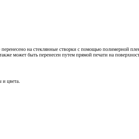
перенесено на стеклянные створки с помощью полимерной плен
р также может быть перенесен путем прямой печати на поверхнос
 и цвета.