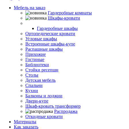
Мебель на заказ
Гардеробные комнаты
Шкафы-кровати
Шкафы-купе
Гардеробные шкафы
Ортопедические кровати
Угловые шкафы
Встроенные шкафы-купе
Распашные шкафы
Прихожие
Гостиные
Библиотеки
Стойки ресепшн
Столы
Детская мебель
Спальни
Кухни
Балконы и лоджии
Двери-купе
Шкаф-кровать трансформер
Распродажа
Откидные кровати
Материалы
Как заказать