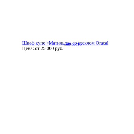
Шкаф купе «Матильда» со стеклом Oracal
Заказать
Цена:
от 25 000
руб.