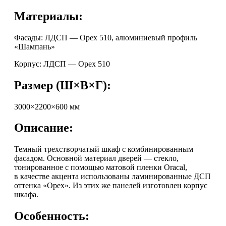
Материалы:
Фасады: ЛДСП — Орех 510, алюминиевый профиль
«Шампань»
Корпус: ЛДСП — Орех 510
Размер (Ш×В×Г):
3000×2200×600 мм
Описание:
Темный трехстворчатый шкаф с комбинированным
фасадом. Основной материал дверей — стекло,
тонированное с помощью матовой пленки Oracal,
в качестве акцента использованы ламинированные ДСП
оттенка «Орех». Из этих же панелей изготовлен корпус
шкафа.
Особенность: