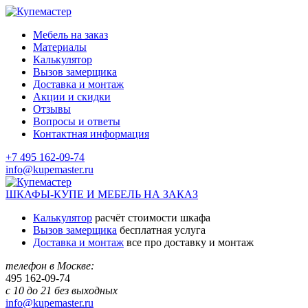
Мебель на заказ
Материалы
Калькулятор
Вызов замерщика
Доставка и монтаж
Акции и скидки
Отзывы
Вопросы и ответы
Контактная информация
+7 495 162-09-74
info@kupemaster.ru
ШКАФЫ-КУПЕ И МЕБЕЛЬ НА ЗАКАЗ
Калькулятор
расчёт стоимости шкафа
Вызов замерщика
бесплатная услуга
Доставка и монтаж
все про доставку и монтаж
телефон в Москве:
495
162-09-74
с 10 до 21 без выходных
info@kupemaster.ru