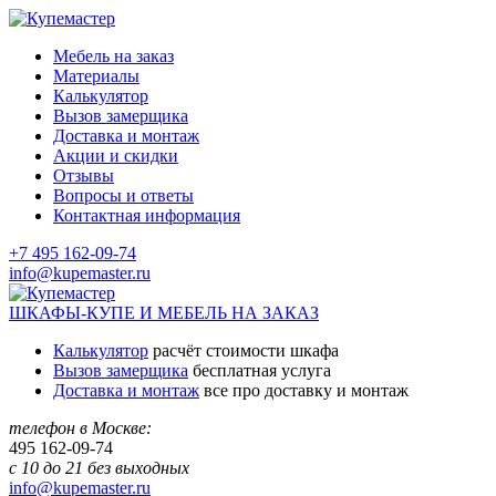
Мебель на заказ
Материалы
Калькулятор
Вызов замерщика
Доставка и монтаж
Акции и скидки
Отзывы
Вопросы и ответы
Контактная информация
+7 495 162-09-74
info@kupemaster.ru
ШКАФЫ-КУПЕ И МЕБЕЛЬ НА ЗАКАЗ
Калькулятор
расчёт стоимости шкафа
Вызов замерщика
бесплатная услуга
Доставка и монтаж
все про доставку и монтаж
телефон в Москве:
495
162-09-74
с 10 до 21 без выходных
info@kupemaster.ru