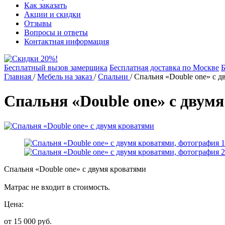
Как заказать
Акции и скидки
Отзывы
Вопросы и ответы
Контактная информация
Бесплатный вызов замерщика
Бесплатная доставка по Москве
Б
Главная
/
Мебель на заказ
/
Спальни
/
Спальня «Double one» с д
Спальня «Double one» с двум
Спальня «Double one» с двумя кроватями
Матрас не входит в стоимость.
Цена:
от 15 000
руб.