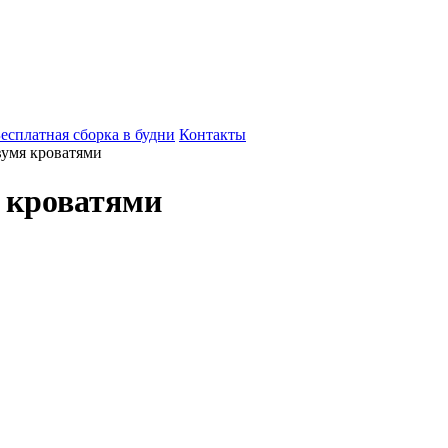
есплатная сборка в будни
Контакты
вумя кроватями
я кроватями