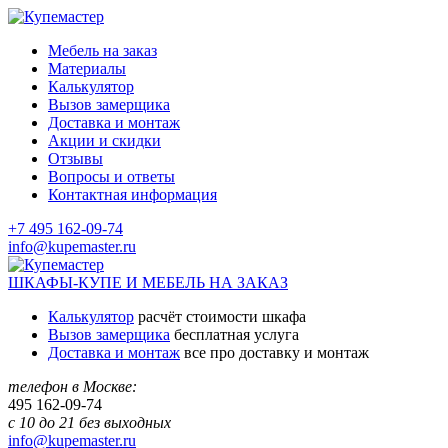
Мебель на заказ
Материалы
Калькулятор
Вызов замерщика
Доставка и монтаж
Акции и скидки
Отзывы
Вопросы и ответы
Контактная информация
+7 495 162-09-74
info@kupemaster.ru
ШКАФЫ-КУПЕ И МЕБЕЛЬ НА ЗАКАЗ
Калькулятор
расчёт стоимости шкафа
Вызов замерщика
бесплатная услуга
Доставка и монтаж
все про доставку и монтаж
телефон в Москве:
495
162-09-74
с 10 до 21 без выходных
info@kupemaster.ru