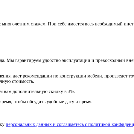
многолетним стажем. При себе имеется весь необходимый инстр
года. Мы гарантируем удобство эксплуатации и превосходный в
ия, даст рекомендации по конструкции мебели, произведет точн
очную стоимость.
арим вам дополнительную
скидку в 3%
.
время, чтобы обсудить удобные дату и время.
тку
персональных данных​ и соглашаетесь c
политикой конфиденц