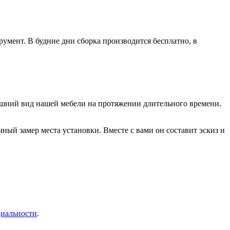
умент. В будние дни сборка производится бесплатно, в
нешний вид нашей мебели на протяжении длительного времени.
ый замер места установки. Вместе с вами он составит эскиз и
иальности
.