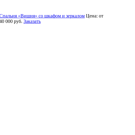
Спальня «Вишня» со шкафом и зеркалом
Цена:
от
40 000
руб.
Заказать