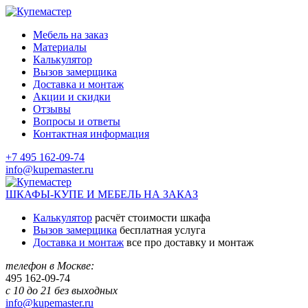
Мебель на заказ
Материалы
Калькулятор
Вызов замерщика
Доставка и монтаж
Акции и скидки
Отзывы
Вопросы и ответы
Контактная информация
+7 495 162-09-74
info@kupemaster.ru
ШКАФЫ-КУПЕ И МЕБЕЛЬ НА ЗАКАЗ
Калькулятор
расчёт стоимости шкафа
Вызов замерщика
бесплатная услуга
Доставка и монтаж
все про доставку и монтаж
телефон в Москве:
495
162-09-74
с 10 до 21 без выходных
info@kupemaster.ru