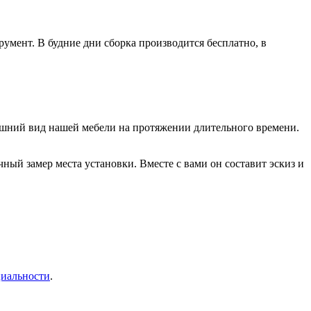
умент. В будние дни сборка производится бесплатно, в
нешний вид нашей мебели на протяжении длительного времени.
ый замер места установки. Вместе с вами он составит эскиз и
иальности
.