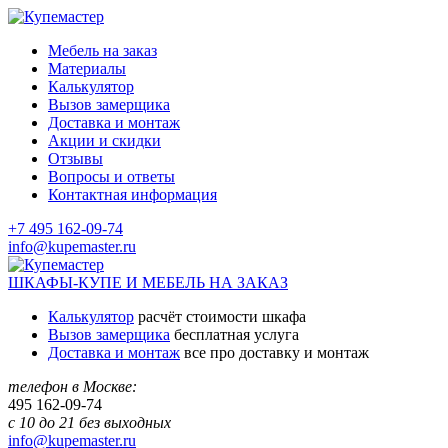
Мебель на заказ
Материалы
Калькулятор
Вызов замерщика
Доставка и монтаж
Акции и скидки
Отзывы
Вопросы и ответы
Контактная информация
+7 495 162-09-74
info@kupemaster.ru
ШКАФЫ-КУПЕ И МЕБЕЛЬ НА ЗАКАЗ
Калькулятор
расчёт стоимости шкафа
Вызов замерщика
бесплатная услуга
Доставка и монтаж
все про доставку и монтаж
телефон в Москве:
495
162-09-74
с 10 до 21 без выходных
info@kupemaster.ru