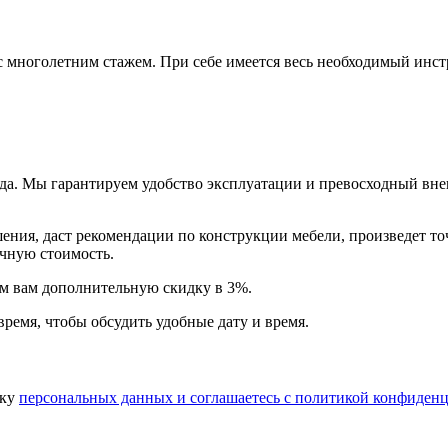
многолетним стажем. При себе имеется весь необходимый инстр
года. Мы гарантируем удобство эксплуатации и превосходный в
ия, даст рекомендации по конструкции мебели, произведет точн
очную стоимость.
арим вам дополнительную
скидку в 3%
.
время, чтобы обсудить удобные дату и время.
тку
персональных данных​ и соглашаетесь c
политикой конфиденц