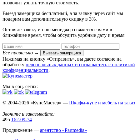
позволит узнать точную стоимость.
Выезд замерщика
бесплатный
, а за заявку через сайт мы
подарим вам дополнительную
скидку в 3%
.
Оставьте заявку и наш менеджер свяжется с вами в
ближайшее время, чтобы обсудить удобные дату и время.
Все правильно
→
Вызвать замерщика
Нажимая на кнопку «Отправить», вы даете согласие на
обработку
персональных данных​ и соглашаетесь c
политикой
конфиденциальности
.
Мы в соц. сетях:
© 2004-2026 «КупеМастер» —
Шкафы-купе и мебель на заказ
Звоните и заказывайте:
495
162-09-74
Продвижение —
агентство «Partmedia»