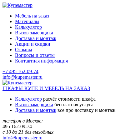
Мебель на заказ
Материалы
Калькулятор
Вызов замерщика
Доставка и монтаж
Акции и скидки
Отзывы
Вопросы и ответы
Контактная информация
+7 495 162-09-74
info@kupemaster.ru
ШКАФЫ-КУПЕ И МЕБЕЛЬ НА ЗАКАЗ
Калькулятор
расчёт стоимости шкафа
Вызов замерщика
бесплатная услуга
Доставка и монтаж
все про доставку и монтаж
телефон в Москве:
495
162-09-74
с 10 до 21 без выходных
info@kupemaster.ru