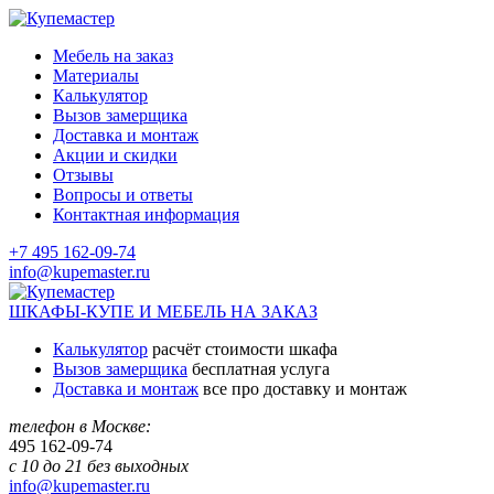
Мебель на заказ
Материалы
Калькулятор
Вызов замерщика
Доставка и монтаж
Акции и скидки
Отзывы
Вопросы и ответы
Контактная информация
+7 495 162-09-74
info@kupemaster.ru
ШКАФЫ-КУПЕ И МЕБЕЛЬ НА ЗАКАЗ
Калькулятор
расчёт стоимости шкафа
Вызов замерщика
бесплатная услуга
Доставка и монтаж
все про доставку и монтаж
телефон в Москве:
495
162-09-74
с 10 до 21 без выходных
info@kupemaster.ru