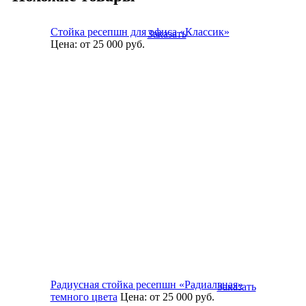
Стойка ресепшн для офиса «Классик»
Заказать
Цена:
от 25 000
руб.
Радиусная стойка ресепшн «Радиальная»
Заказать
темного цвета
Цена:
от 25 000
руб.