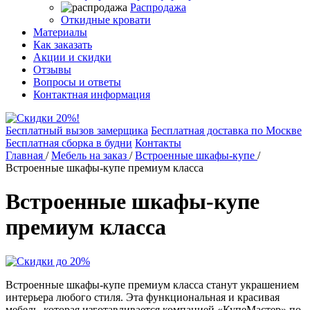
Распродажа
Откидные кровати
Материалы
Как заказать
Акции и скидки
Отзывы
Вопросы и ответы
Контактная информация
Бесплатный вызов замерщика
Бесплатная доставка по Москве
Бесплатная сборка в будни
Контакты
Главная
/
Мебель на заказ
/
Встроенные шкафы-купе
/
Встроенные шкафы-купе премиум класса
Встроенные шкафы-купе
премиум класса
Встроенные шкафы-купе премиум класса станут украшением
интерьера любого стиля. Эта функциональная и красивая
мебель, которая изготавливается компанией «КупеМастер» по