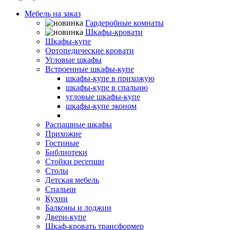
Мебель на заказ
Гардеробные комнаты
Шкафы-кровати
Шкафы-купе
Ортопедические кровати
Угловые шкафы
Встроенные шкафы-купе
шкафы-купе в прихожую
шкафы-купе в спальню
угловые шкафы-купе
шкафы-купе эконом
элитные шкафы-купе
Распашные шкафы
Прихожие
Гостиные
Библиотеки
Стойки ресепшн
Столы
Детская мебель
Спальни
Кухни
Балконы и лоджии
Двери-купе
Шкаф-кровать трансформер