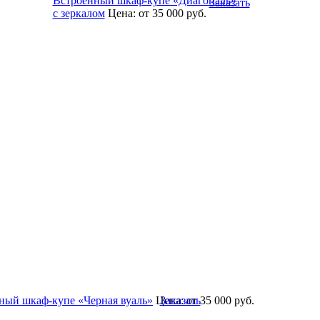
Встроенный шкаф-купе «Диагональ»
Заказать
с зеркалом
Цена:
от 35 000
руб.
ный шкаф-купе «Черная вуаль»
Цена:
Заказать
от 35 000
руб.