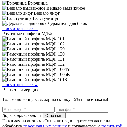
Брючница
Вешало выдвижное
Вешало лифт
Галстучница
Держатель для брюк
Посмотреть все →
Рамочные профили МДФ
Посмотреть все →
Вызвать замерщика
Только до конца мая, дарим скидку 15% на все заказы!
Да, все правильно
→
Отправить
Нажимая на кнопку «Отправить», вы даете согласие на
обработку
персональных данных
​ и соглашаетесь c
политикой