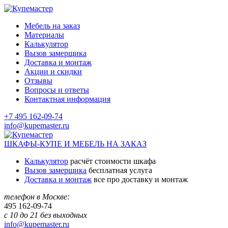
Мебель на заказ
Материалы
Калькулятор
Вызов замерщика
Доставка и монтаж
Акции и скидки
Отзывы
Вопросы и ответы
Контактная информация
+7 495 162-09-74
info@kupemaster.ru
ШКАФЫ-КУПЕ И МЕБЕЛЬ НА ЗАКАЗ
Калькулятор
расчёт стоимости шкафа
Вызов замерщика
бесплатная услуга
Доставка и монтаж
все про доставку и монтаж
телефон в Москве:
495
162-09-74
с 10 до 21 без выходных
info@kupemaster.ru