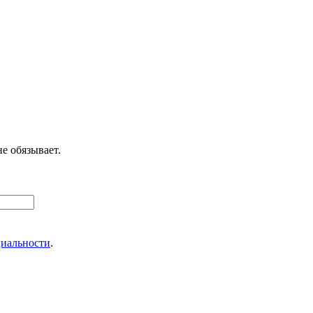
е обязывает.
иальности
.