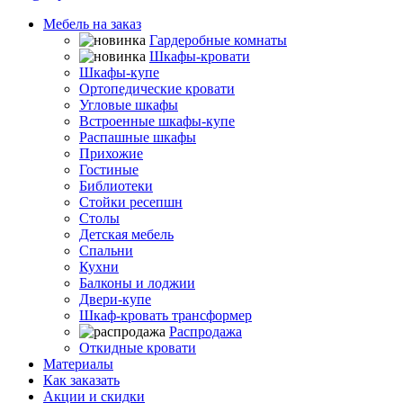
Мебель на заказ
Гардеробные комнаты
Шкафы-кровати
Шкафы-купе
Ортопедические кровати
Угловые шкафы
Встроенные шкафы-купе
Распашные шкафы
Прихожие
Гостиные
Библиотеки
Стойки ресепшн
Столы
Детская мебель
Спальни
Кухни
Балконы и лоджии
Двери-купе
Шкаф-кровать трансформер
Распродажа
Откидные кровати
Материалы
Как заказать
Акции и скидки