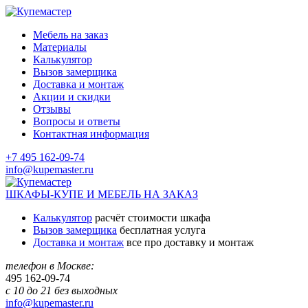
Мебель на заказ
Материалы
Калькулятор
Вызов замерщика
Доставка и монтаж
Акции и скидки
Отзывы
Вопросы и ответы
Контактная информация
+7 495 162-09-74
info@kupemaster.ru
ШКАФЫ-КУПЕ И МЕБЕЛЬ НА ЗАКАЗ
Калькулятор
расчёт стоимости шкафа
Вызов замерщика
бесплатная услуга
Доставка и монтаж
все про доставку и монтаж
телефон в Москве:
495
162-09-74
с 10 до 21 без выходных
info@kupemaster.ru