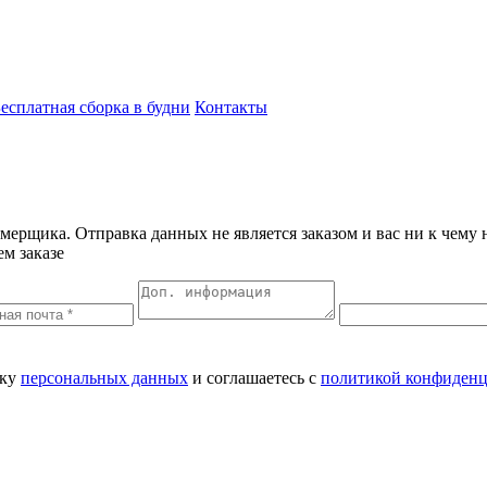
есплатная сборка в будни
Контакты
ерщика. Отправка данных не является заказом и вас ни к чему н
м заказе
тку
персональных данных​
и соглашаетесь c
политикой конфиденц