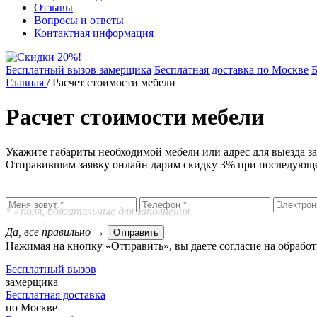
Отзывы
Вопросы и ответы
Контактная информация
Бесплатный вызов замерщика
Бесплатная доставка по Москве
Б
Главная
/
Расчет стоимости мебели
Расчет стоимости мебели
Укажите габариты необходимой мебели или адрес для выезда зам
Отправившим заявку онлайн дарим скидку 3% при последующе
* - поля, обязательные для заполнения
Да, все правильно
→
Отправить
Нажимая на кнопку «Отправить», вы даете согласие на обрабо
Бесплатный вызов
замерщика
Бесплатная доставка
по Москве