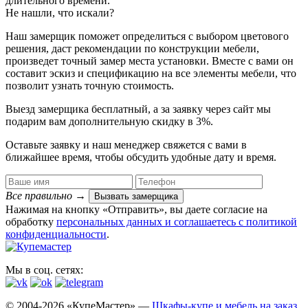
длительного времени.
Не нашли, что искали?
Наш замерщик поможет определиться с выбором цветового
решения, даст рекомендации по конструкции мебели,
произведет точный замер места установки. Вместе с вами он
составит эскиз и спецификацию на все элементы мебели, что
позволит узнать точную стоимость.
Выезд замерщика
бесплатный
, а за заявку через сайт мы
подарим вам дополнительную
скидку в 3%
.
Оставьте заявку и наш менеджер свяжется с вами в
ближайшее время, чтобы обсудить удобные дату и время.
Все правильно
→
Вызвать замерщика
Нажимая на кнопку «Отправить», вы даете согласие на
обработку
персональных данных​ и соглашаетесь c
политикой
конфиденциальности
.
Мы в соц. сетях:
© 2004-2026 «КупеМастер» —
Шкафы-купе и мебель на заказ