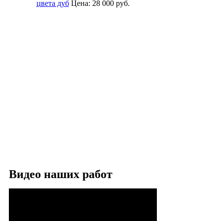
цвета дуб
Цена:
28 000
руб.
Видео наших работ