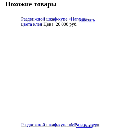
Похожие товары
Раздвижной шкаф-купе «Нагано»
Заказать
цвета клен
Цена:
26 000
руб.
Раздвижной шкаф-купе «Мёд и клевер»
Заказать