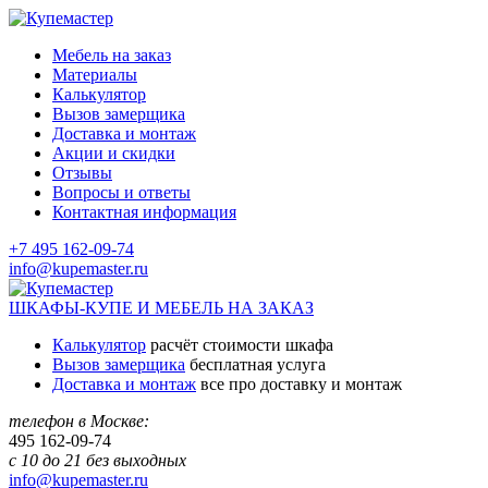
Мебель на заказ
Материалы
Калькулятор
Вызов замерщика
Доставка и монтаж
Акции и скидки
Отзывы
Вопросы и ответы
Контактная информация
+7 495 162-09-74
info@kupemaster.ru
ШКАФЫ-КУПЕ И МЕБЕЛЬ НА ЗАКАЗ
Калькулятор
расчёт стоимости шкафа
Вызов замерщика
бесплатная услуга
Доставка и монтаж
все про доставку и монтаж
телефон в Москве:
495
162-09-74
с 10 до 21 без выходных
info@kupemaster.ru